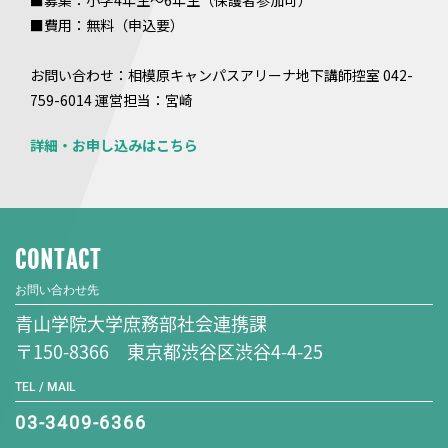
■募集：小学4年生～6年生（保護者参加可）
■費用：無料（申込要）
お問い合わせ：相模原キャンパスアリーナ地下講師控室 042-
759-6014 運営担当：宮崎
詳細・お申し込みはこちら
CONTACT
お問い合わせ先
青山学院大学庶務部社会連携課
〒150-8366 東京都渋谷区渋谷4-4-25
TEL / MAIL
03-3409-6366