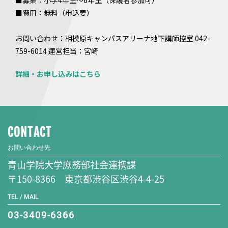
■募集：小学4年生～6年生（保護者参加可）
■費用：無料（申込要）
お問い合わせ：相模原キャンパスアリーナ地下講師控室 042-
759-6014 運営担当：宮崎
詳細・お申し込みはこちら
CONTACT
お問い合わせ先
青山学院大学庶務部社会連携課
〒150-8366 東京都渋谷区渋谷4-4-25
TEL / MAIL
03-3409-6366