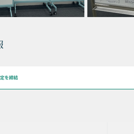
報
協定を締結