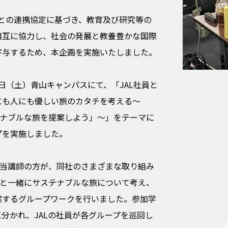
L)との連携協定に基づき、教育及び研究等の
相互に協力し、社会の発展と教養豊かな国際
寄与するため、本企画を実施いたしました。
19日（土）青山キャンパスにて、「JAL社員と
にも人にも優しい旅のカタチを考える～
テナブルな旅を提案しよう」～」をテーマに
プを実施しました。
担当講師の方が、同社のさまざまな取り組み
Lと一緒にサステナブルな旅について考え、
案するグループワークを行いました。参加学
分かれ、JALの社員が各グループを巡回し