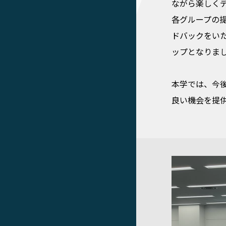
ながら楽しく
各グループの提
ドバックをい
ップとなりま
本学では、今
良い機会を提