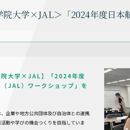
院大学×JAL＞「2024年度日
院大学×JAL】「2024年度
（JAL）ワークショップ」を
は、企業や地方公共団体及び自治体との連携
献活動や学びの機会つくりを目指していま