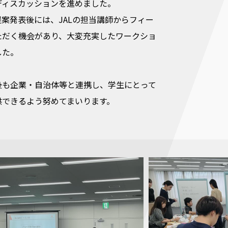
ディスカッションを進めました。
案発表後には、JALの担当講師からフィー
ただく機会があり、大変充実したワークショ
した。
後も企業・自治体等と連携し、学生にとって
供できるよう努めてまいります。