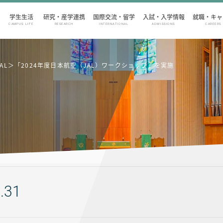
学生生活
研究・産学連携
国際交流・留学
入試・入学情報
就職・キャ
CAMPUS LIFE
RESEARCH
INTERNATIONAL
ADMISSIONS
CAREERS
AL＞「2024年度日本航空（JAL）ワークショップ」を実施
.31