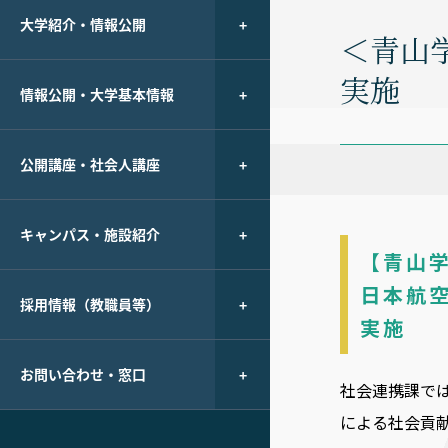
大学紹介・情報公開
＜青山学
実施
情報公開・大学基本情報
公開講座・社会人講座
キャンパス・施設紹介
【青山学
日本航空
採用情報（教職員等）
実施
お問い合わせ・窓口
社会連携課で
による社会貢