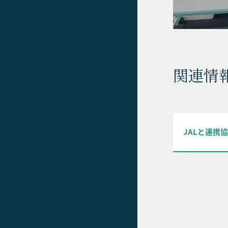
関連情
JALと連携