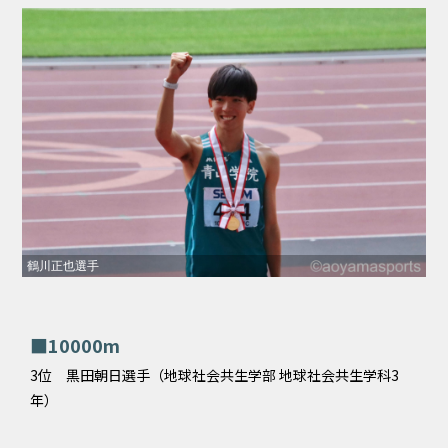
鶴川正也選手
■10000m
3位 黒田朝日選手（地球社会共生学部 地球社会共生学科3
年）