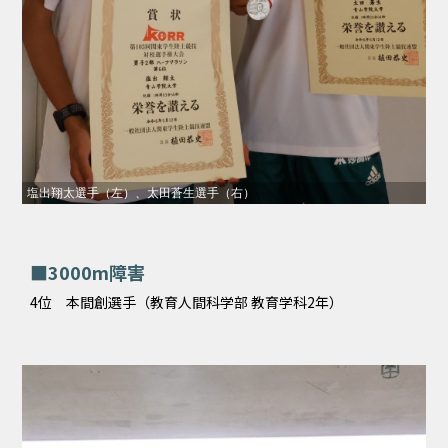
塩出翔太選手（左）、太田蒼生選手（右）
■3000m障害
4位 本間創選手（教育人間科学部 教育学科2年）