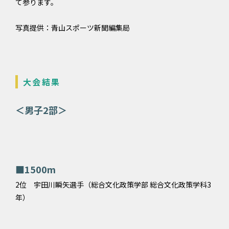
て参ります。
写真提供：青山スポーツ新聞編集局
大会結果
＜男子2部＞
■1500m
2位 宇田川瞬矢選手（総合文化政策学部 総合文化政策学科3
年）