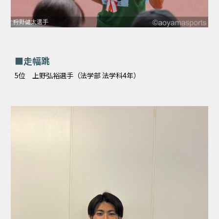
狩野健太選手
■走幅跳
5位 上野弘裕選手（法学部 法学科4年）