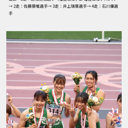
→ 2走：佐藤葵唯選手→ 3走：井上瑞葵選手→ 4走：石川優選
手