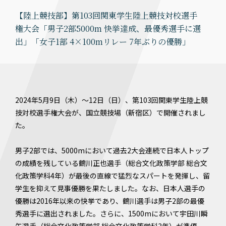
【陸上競技部】第103回関東学生陸上競技対校選手
権大会「男子2部5000m 快挙達成、最優秀選手に選
出」「女子1部 4×100mリレー 7年ぶりの優勝」
2024年5月9日（木）〜12日（日）、第103回関東学生陸上競
技対校選手権大会が、国立競技場（新宿区）で開催されまし
た。
男子2部では、5000mにおいて過去2大会連続で日本人トップ
の成績を残している鶴川正也選手（総合文化政策学部 総合文
化政策学科4年）が最後の直線で猛烈なスパートを発揮し、留
学生を抑えて見事優勝を果たしました。なお、日本人選手の
優勝は2016年以来の快挙であり、鶴川選手は男子2部の最優
秀選手に選出されました。さらに、1500mにおいて宇田川瞬