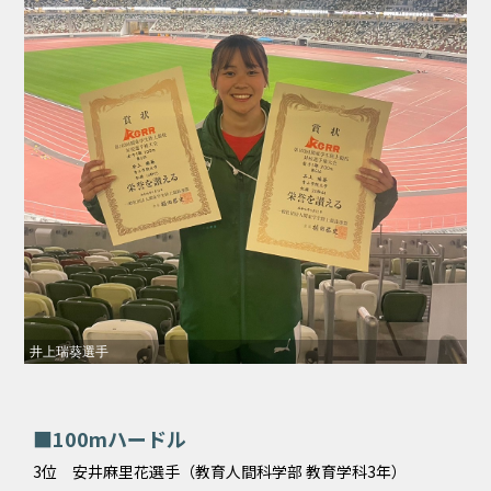
井上瑞葵選手
■100mハードル
3位 安井麻里花選手（教育人間科学部 教育学科3年）