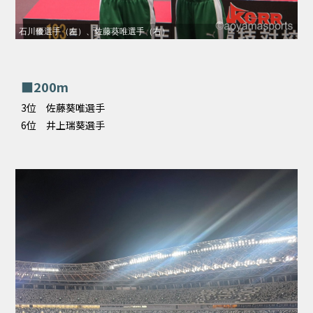
石川優選手（左）、佐藤葵唯選手（右）
■200m
3位 佐藤葵唯選手
6位 井上瑞葵選手