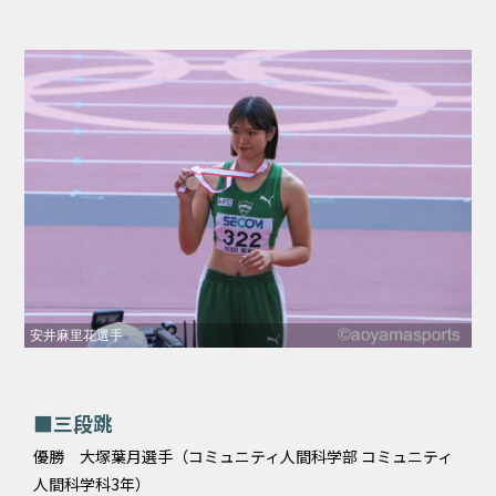
安井麻里花選手
■三段跳
優勝 大塚葉月選手（コミュニティ人間科学部 コミュニティ
人間科学科3年）