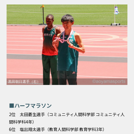
黒田朝日選手（右）
■ハーフマラソン
2位 太田蒼生選手（コミュニティ人間科学部 コミュニティ人
間科学科4年）
6位 塩出翔太選手（教育人間科学部 教育学科3年）