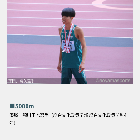
宇田川瞬矢選手
■5000m
優勝 鶴川正也選手（総合文化政策学部 総合文化政策学科4
年）