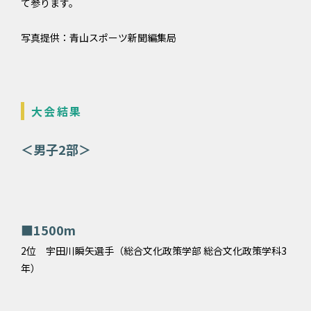
て参ります。
写真提供：青山スポーツ新聞編集局
大会結果
＜男子2部＞
■1500m
2位 宇田川瞬矢選手（総合文化政策学部 総合文化政策学科3
年）