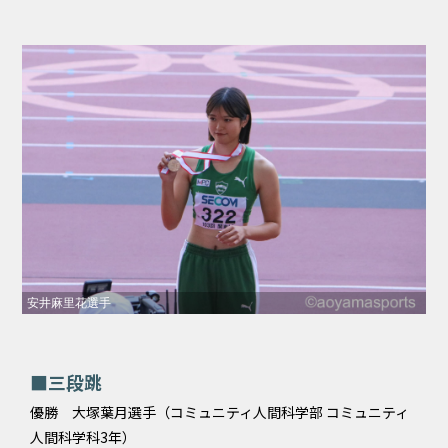
安井麻里花選手
■三段跳
優勝 大塚葉月選手（コミュニティ人間科学部 コミュニティ
人間科学科3年）