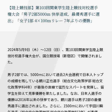
【陸上競技部】第103回関東学生陸上競技対校選手
権大会「男子2部5000m 快挙達成、最優秀選手に選
出」「女子1部 4×100mリレー 7年ぶりの優勝」
2024年5月9日（木）〜12日（日）、第103回関東学生陸上競
技対校選手権大会が、国立競技場（新宿区）で開催されまし
た。
男子2部では、5000mにおいて過去2大会連続で日本人トップ
の成績を残している鶴川正也選手（総合文化政策学部 総合文
化政策学科4年）が最後の直線で猛烈なスパートを発揮し、留
学生を抑えて見事優勝を果たしました。なお、日本人選手の
優勝は2016年以来の快挙であり、鶴川選手は男子2部の最優
秀選手に選出されました。さらに、1500mにおいて宇田川瞬