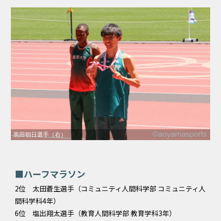
黒田朝日選手（右）
■ハーフマラソン
2位 太田蒼生選手（コミュニティ人間科学部 コミュニティ人
間科学科4年）
6位 塩出翔太選手（教育人間科学部 教育学科3年）