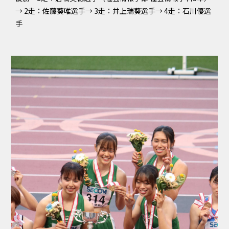
→ 2走：佐藤葵唯選手→ 3走：井上瑞葵選手→ 4走：石川優選
手