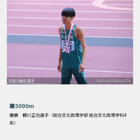
宇田川瞬矢選手
■5000m
優勝 鶴川正也選手（総合文化政策学部 総合文化政策学科4
年）