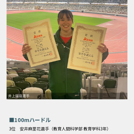
井上瑞葵選手
■100mハードル
3位 安井麻里花選手（教育人間科学部 教育学科3年）