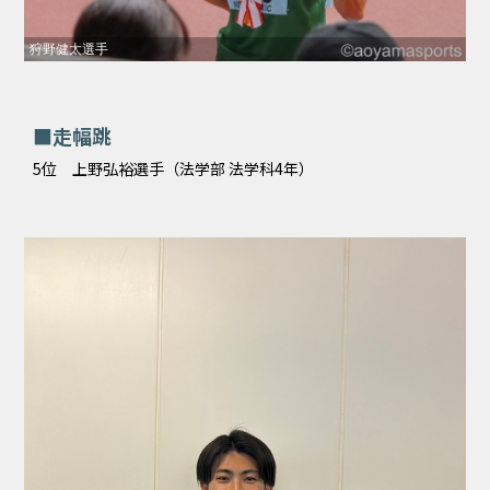
狩野健太選手
■走幅跳
5位 上野弘裕選手（法学部 法学科4年）