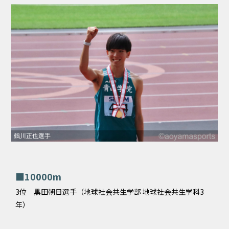
鶴川正也選手
■10000m
3位 黒田朝日選手（地球社会共生学部 地球社会共生学科3
年）