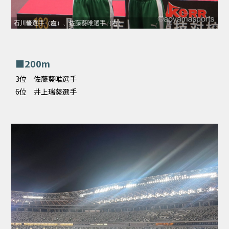
石川優選手（左）、佐藤葵唯選手（右）
■200m
3位 佐藤葵唯選手
6位 井上瑞葵選手