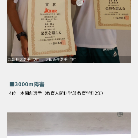
塩出翔太選手（左）、太田蒼生選手（右）
■3000m障害
4位 本間創選手（教育人間科学部 教育学科2年）