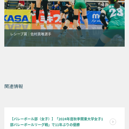
レシーブ賞：佐村真唯選手
関連情報
【バレーボール部（女子）】「2024年度秋季関東大学女子1
部バレーボールリーグ戦」で11年ぶりの優勝