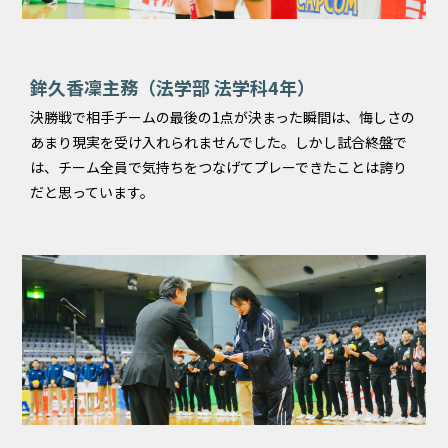
鉾久香凜主務（法学部 法学科4年）
決勝戦で相手チームの最後の1点が決まった瞬間は、悔しさの
あまり現実を受け入れられませんでした。しかし試合終盤で
は、チーム全員で気持ちをつなげてプレーできたことは誇り
だと思っています。