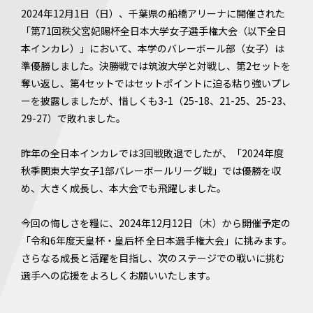
2024年12月1日（日）、千葉県の船橋アリーナに開催された
「第71回秩父宮妃賜杯全日本大学女子選手権大会（以下全日
本インカレ）」において、本学のバレーボール部（女子）は
準優勝しました。決勝戦では筑波大学と対戦し、第2セットを
奪い返し、第4セットではセットポイントに迫る粘り強いプレ
ーを披露しましたが、惜しくも3-1（25-18、21-25、25-23、
29-27）で敗れました。
昨年の全日本インカレでは3回戦敗退でしたが、「2024年度
秋季関東大学女子1部バレーボールリーグ戦」では優勝を収
め、大きく成長し、本大会でも飛躍しました。
今回の悔しさを糧に、2024年12月12日（木）から開催予定の
「令和6年度天皇杯・皇后杯 全日本選手権大会」に挑みます。
さらなる成長と活躍を目指し、次のステージでの戦いに挑む
選手への応援をよろしくお願いいたします。