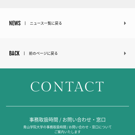
NEWS
ニュース一覧に戻る
BACK
前のページに戻る
CONTACT
事務取扱時間 / お問い合わせ・窓口
青山学院大学の事務取扱時間 / お問い合わせ・窓口について
ご案内いたします