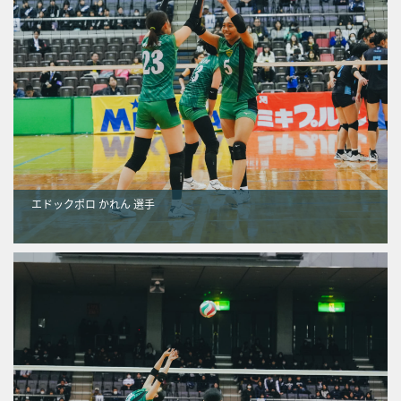
エドックポロ かれん 選手