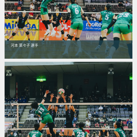
河本 菜々子 選手