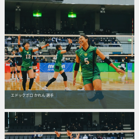
エドックポロ かれん 選手