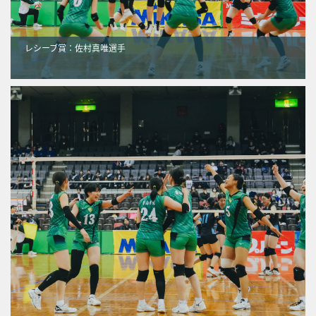
レシーブ賞：佐村真唯選手