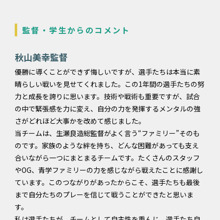
監督・学生からのコメント
秋山美幸監督
優勝に導くことができず悔しいですが、選手たちは本当に素
晴らしい戦いを見せてくれました。この1年間の選手たちの努
力と成長を誇りに思います。技術や戦術も重要ですが、試合
の中で緊張感を力に変え、自分の力を発揮するメンタルの強
さがどれほど大事かを改めて感じました。
当チームは、生瀬良造総監督がよく言う“ファミリー”そのも
のです。家族のような絆を持ち、どんな困難があっても支え
合いながら一つにまとまるチームです。たくさんのスタッフ
やOG、青学ファミリーの力を感じながら戦えたことに感謝し
ています。このつながりがあったからこそ、選手たちも最後
まで自分たちのプレーを信じて戦うことができたと思いま
す。
私は選手たちが、チームとして自主性を重んじ、選手たち自