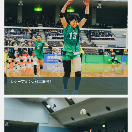
レシーブ賞：佐村真唯選手