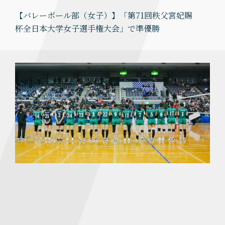
【バレーボール部（女子）】「第71回秩父宮妃賜
杯全日本大学女子選手権大会」で準優勝