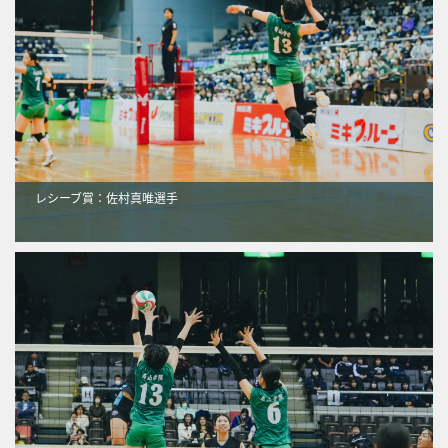
レシーブ賞：佐村真唯選手