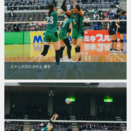
エドックポロ かれん 選手