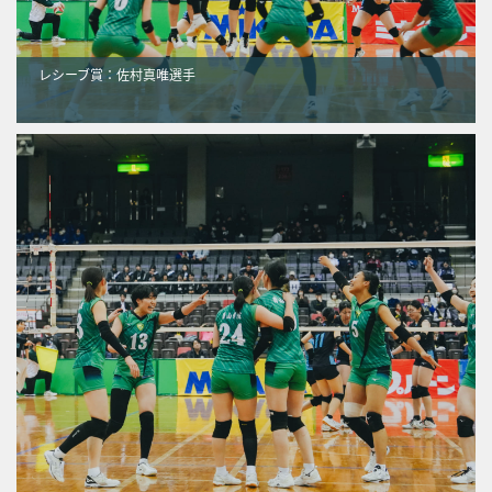
レシーブ賞：佐村真唯選手