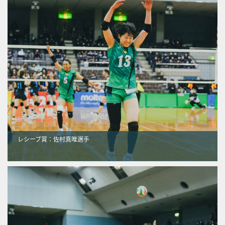
レシーブ賞：佐村真唯選手