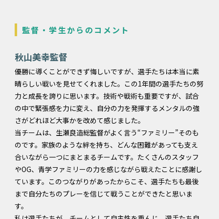
監督・学生からのコメント
秋山美幸監督
優勝に導くことができず悔しいですが、選手たちは本当に素
晴らしい戦いを見せてくれました。この1年間の選手たちの努
力と成長を誇りに思います。技術や戦術も重要ですが、試合
の中で緊張感を力に変え、自分の力を発揮するメンタルの強
さがどれほど大事かを改めて感じました。
当チームは、生瀬良造総監督がよく言う“ファミリー”そのも
のです。家族のような絆を持ち、どんな困難があっても支え
合いながら一つにまとまるチームです。たくさんのスタッフ
やOG、青学ファミリーの力を感じながら戦えたことに感謝し
ています。このつながりがあったからこそ、選手たちも最後
まで自分たちのプレーを信じて戦うことができたと思いま
す。
私は選手たちが、チームとして自主性を重んじ、選手たち自