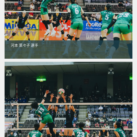
河本 菜々子 選手