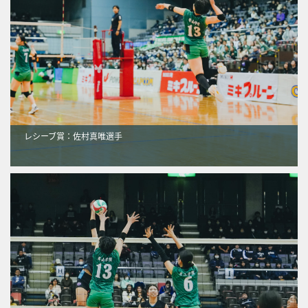
レシーブ賞：佐村真唯選手