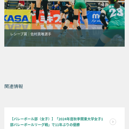
レシーブ賞：佐村真唯選手
関連情報
【バレーボール部（女子）】「2024年度秋季関東大学女子1
部バレーボールリーグ戦」で11年ぶりの優勝