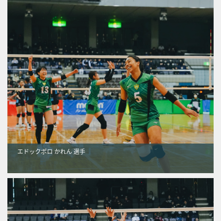
エドックポロ かれん 選手