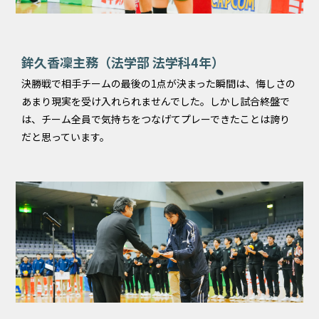
鉾久香凜主務（法学部 法学科4年）
決勝戦で相手チームの最後の1点が決まった瞬間は、悔しさの
あまり現実を受け入れられませんでした。しかし試合終盤で
は、チーム全員で気持ちをつなげてプレーできたことは誇り
だと思っています。