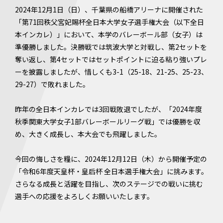
2024年12月1日（日）、千葉県の船橋アリーナに開催された
「第71回秩父宮妃賜杯全日本大学女子選手権大会（以下全日
本インカレ）」において、本学のバレーボール部（女子）は
準優勝しました。決勝戦では筑波大学と対戦し、第2セットを
奪い返し、第4セットではセットポイントに迫る粘り強いプレ
ーを披露しましたが、惜しくも3-1（25-18、21-25、25-23、
29-27）で敗れました。
昨年の全日本インカレでは3回戦敗退でしたが、「2024年度
秋季関東大学女子1部バレーボールリーグ戦」では優勝を収
め、大きく成長し、本大会でも飛躍しました。
今回の悔しさを糧に、2024年12月12日（木）から開催予定の
「令和6年度天皇杯・皇后杯 全日本選手権大会」に挑みます。
さらなる成長と活躍を目指し、次のステージでの戦いに挑む
選手への応援をよろしくお願いいたします。