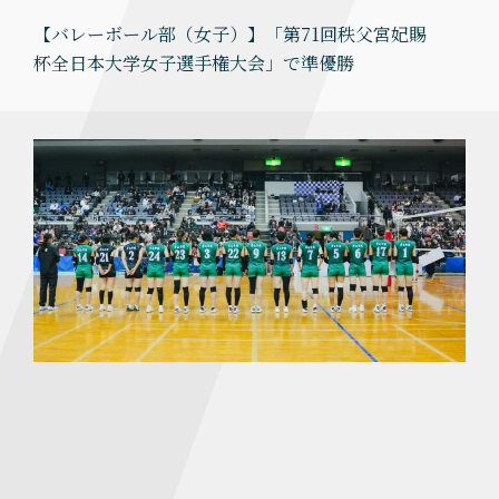
【バレーボール部（女子）】「第71回秩父宮妃賜
杯全日本大学女子選手権大会」で準優勝