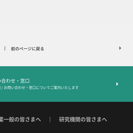
前のページに戻る
問い合わせ・窓口
 / お問い合わせ・窓口について
ご案内いたします
業一般の皆さまへ
研究機関の皆さまへ