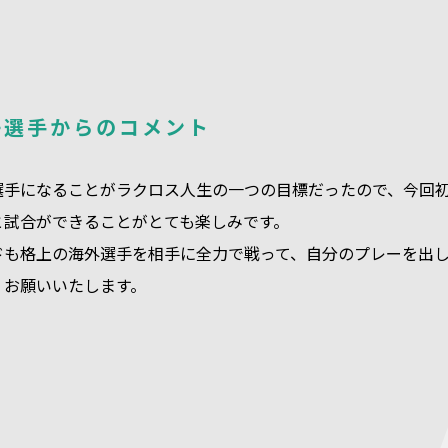
子選手からのコメント
選手になることがラクロス人生の一つの目標だったので、今回初
と試合ができることがとても楽しみです。
ドも格上の海外選手を相手に全力で戦って、自分のプレーを出し
くお願いいたします。