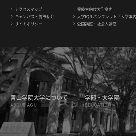
アクセスマップ
受験生向け大学案内
キャンパス・施設紹介
大学紹介パンフレット『大学案
サイトポリシー
公開講座・社会人講座
青山学院大学について
学部・大学院
ABOUT AGU
EDUCATION