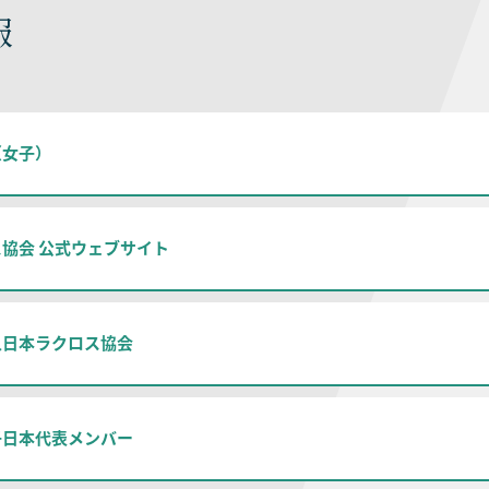
報
（女子）
協会 公式ウェブサイト
人日本ラクロス協会
子日本代表メンバー