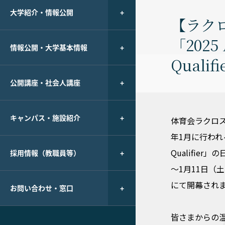
大学紹介・情報公開
【ラク
「2025 
情報公開・大学基本情報
Qual
公開講座・社会人講座
キャンパス・施設紹介
体育会ラクロス
年1月に行われる「202
Qualifie
採用情報（教職員等）
～1月11日（
にて開幕され
お問い合わせ・窓口
皆さまからの