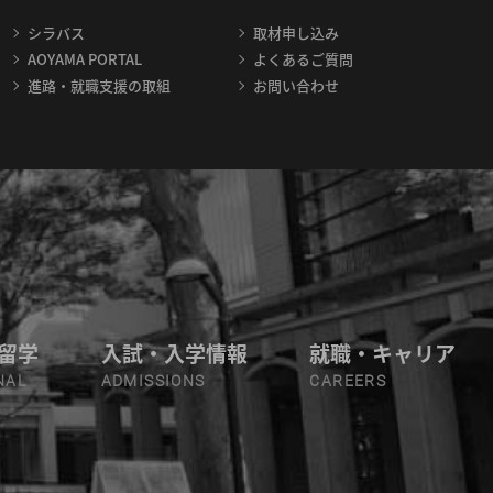
シラバス
取材申し込み
AOYAMA PORTAL
よくあるご質問
進路・就職支援の取組
お問い合わせ
留学
入試・入学情報
就職・キャリア
NAL
ADMISSIONS
CAREERS