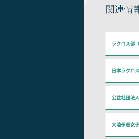
関連情
ラクロス部
日本ラクロス
公益社団法
大陸予選女