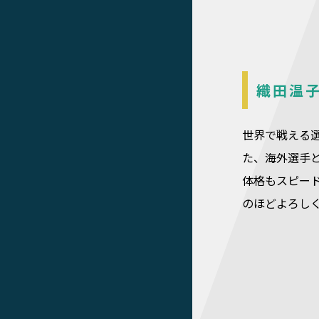
織田温
世界で戦える
た、海外選手
体格もスピー
のほどよろし