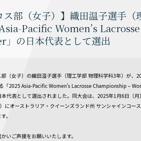
ロス部（女子）】織田温子選手（理
Asia-Pacific Women’s Lacross
ifier」の日本代表として選出
部（女子）の織田温子選手（理工学部 物理科学科3年）が、20
5 Asia-Pacific Women’s Lacrosse Championship – Wor
r」の日本代表として選出されました。同大会は、2025年1月6日（月
土）にオーストラリア・クイーンズランド州 サンシャインコー
ます。
温かいご声援をお願いいたします。