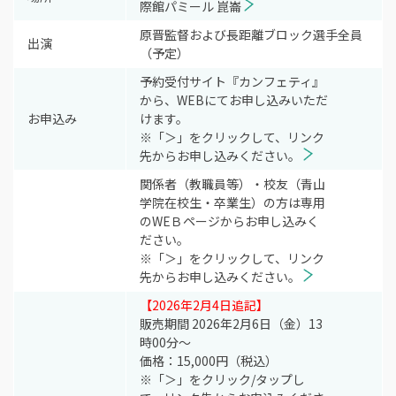
際館パミール 崑崙
原晋監督および長距離ブロック選手全員
出演
（予定）
予約受付サイト『カンフェティ』
から、WEBにてお申し込みいただ
お申込み
けます。
※「＞」をクリックして、リンク
先からお申し込みください。
関係者（教職員等）・校友（青山
学院在校生・卒業生）の方は専用
のWEＢページからお申し込みく
ださい。
※「＞」をクリックして、リンク
先からお申し込みください。
【2026年2月4日追記】
販売期間 2026年2月6日（金）13
時00分～
価格：15,000円（税込）
※「＞」をクリック/タップし