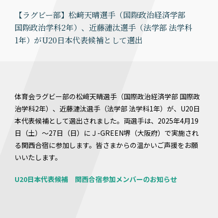
【ラグビー部】松﨑天晴選手（国際政治経済学部
国際政治学科2年）、近藤漣汰選手（法学部 法学科
1年）がU20日本代表候補として選出
体育会ラグビー部の松﨑天晴選手（国際政治経済学部 国際政
治学科2年）、近藤漣汰選手（法学部 法学科1年）が、U20日
本代表候補として選出されました。両選手は、2025年4月19
日（土）～27日（日）にＪ-GREEN堺（大阪府）で実施され
る関西合宿に参加します。皆さまからの温かいご声援をお願
いいたします。
U20日本代表候補 関西合宿参加メンバーのお知らせ