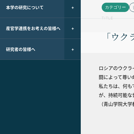
本学の研究について
カテゴリー
TITLE
産官学連携をお考えの皆様へ
「ウク
研究者の皆様へ
ロシアのウクラ
闘によって尊い
私たちは、何も
が、持続可能な
（青山学院大学