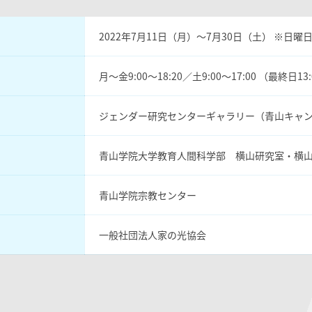
2022年7月11日（月）〜7月30日（土） ※日
月〜金9:00〜18:20／土9:00〜17:00 （最終日13
ジェンダー研究センターギャラリー（青山キャン
青山学院大学教育人間科学部 横山研究室・横
青山学院宗教センター
一般社団法人家の光協会