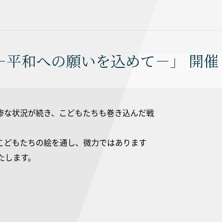
－平和への願いを込めて－」 開催
惨な状況が続き、こどもたちも巻き込んだ戦
こどもたちの絵を通し、微力ではあります
たします。