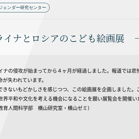
ジェンダー研究センター
ライナとロシアのこども絵画展 
イナの侵攻が始まってから４ヶ月が経過しました。報道では悲
命が失われています。
できないもどかしさを感じつつ、この絵画展を企画しました。
世界平和や文化を考える機会になることを願い展覧会を開催い
教育人間科学部 横山研究室・横山ゼミ）