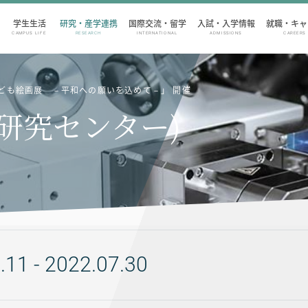
学生生活
研究・産学連携
国際交流・留学
入試・入学情報
就職・キャ
CAMPUS LIFE
RESEARCH
INTERNATIONAL
ADMISSIONS
CAREERS
ども絵画展 －平和への願いを込めて－」 開催
ー研究センター)
.11 - 2022.07.30