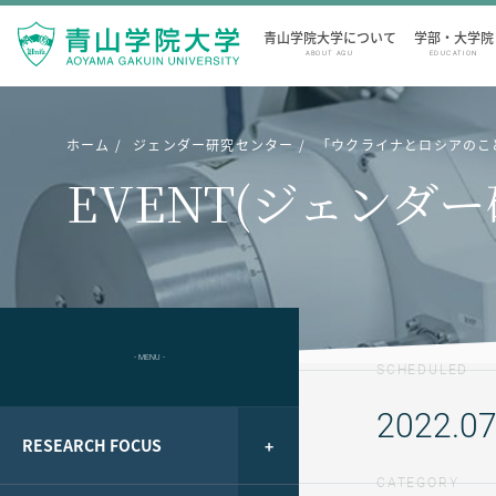
青山学院大学について
学部・大学院
ABOUT AGU
EDUCATION
ホーム
ジェンダー研究センター
「ウクライナとロシアのこ
EVENT(ジェンダ
- MENU -
SCHEDULED
2022.07
RESEARCH FOCUS
CATEGORY