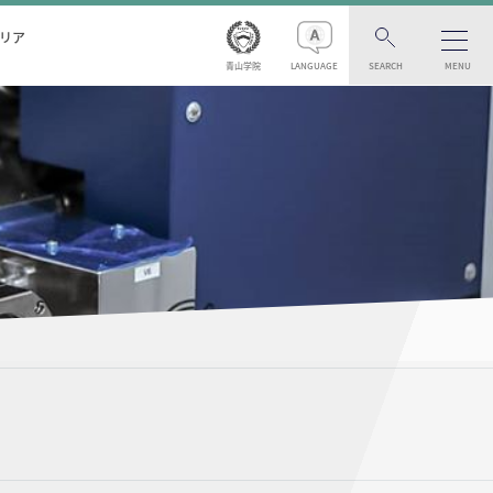
リア
青山学院
LANGUAGE
SEARCH
MENU