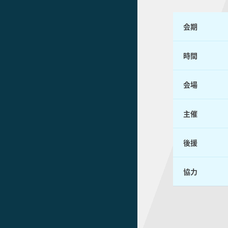
会期
時間
会場
主催
後援
協力