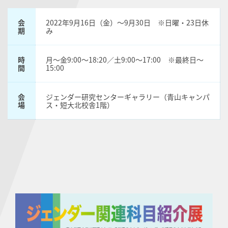
会
2022年9月16日（金）〜9月30日 ※日曜・23日休
期
み
時
月〜金9:00〜18:20／土9:00〜17:00 ※最終日〜
間
15:00
会
ジェンダー研究センターギャラリー（青山キャンパ
場
ス・短大北校舎1階）