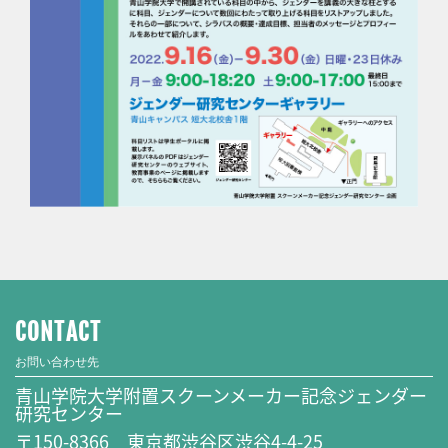
CONTACT
お問い合わせ先
青山学院大学附置スクーンメーカー記念ジェンダー
研究センター
〒150-8366 東京都渋谷区渋谷4-4-25