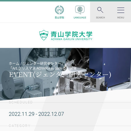
青山学院
LANGUAGE
SEARCH
MENU
ホーム
ジェンダー研究センター
「Art クリスマス AOYAMA in Gallery」開催
EVENT(ジェンダー研究センター)
SCHEDULED
2022.11.29 - 2022.12.07
CATEGORY