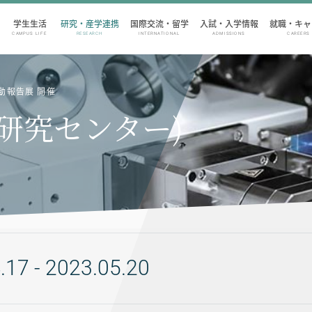
学生生活
研究・産学連携
国際交流・留学
入試・入学情報
就職・キャ
CAMPUS LIFE
RESEARCH
INTERNATIONAL
ADMISSIONS
CAREERS
動報告展 開催
ー研究センター)
.17 - 2023.05.20