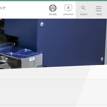
リア
青山学院
LANGUAGE
SEARCH
MENU