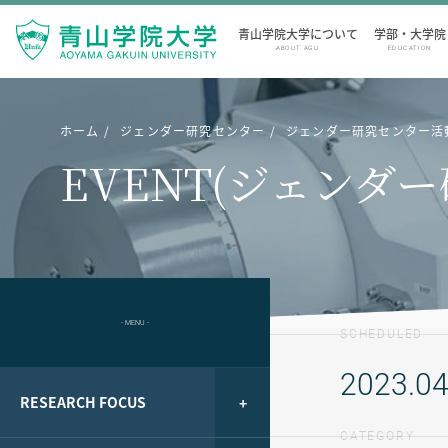
青山学院大学について
学部・大学院
ABOUT AGU
EDUCATION
ホーム
ジェンダー研究センター
ジェンダー研究センター活
EVENT(ジェンダ
- MENU -
SCHEDULED
2023.04
RESEARCH FOCUS
CATEGORY