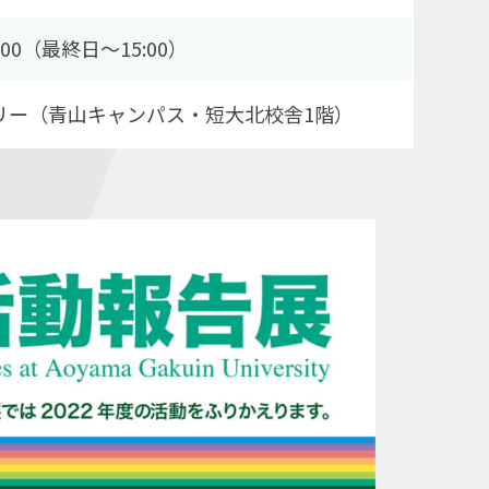
7:00（最終日〜15:00）
リー（青山キャンパス・短大北校舎1階）