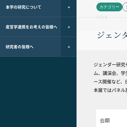
本学の研究について
カテゴリー
TITLE
産官学連携をお考えの皆様へ
ジェン
研究者の皆様へ
ジェンダー研究セ
ム、講演会、学
ース開催など、
本展ではパネル
会期