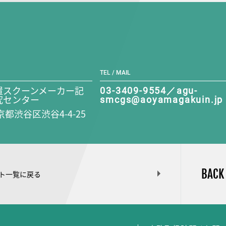
TEL / MAIL
置スクーンメーカー記
03-3409-9554／agu-
究センター
smcgs@aoyamagakuin.jp
東京都渋谷区渋谷4-4-25
BACK
ト一覧に戻る