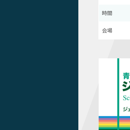
時間
会場