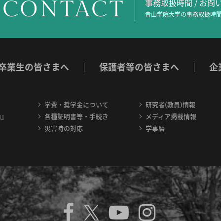
CONTACT
事務取扱時間 / お
青山学院大学の事務取扱時間
卒業生の皆さまへ
保護者等の皆さまへ
企
学費・奨学金について
研究者(教員)情報
内』
各種証明書等・手続き
メディア掲載情報
災害時の対応
学事暦