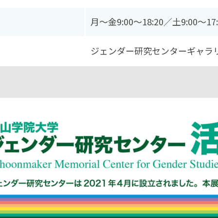
月〜金9:00〜18:20／土9:00〜1
ジェンダー研究センターギャラ