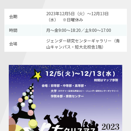
2023年12月5日（火）〜12月13日
会期
（水） ※日曜休み
時間
月〜金9:00〜18:20／土9:00〜17:00
ジェンダー研究センターギャラリー（青
会場
山キャンパス・短大北校舎1階）