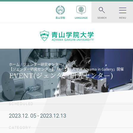
青山学院
LANGUAGE
SEARCH
MENU
ホーム
ジェンダー研究センター
【ジェンダー研究センター】「Art クリスマス Aoyama in Gallery」開催
EVENT(ジェンダー研究センター)
SCHEDULED
2023.12. 05 - 2023.12.13
CATEGORY