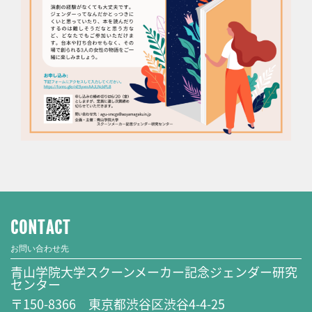
CONTACT
お問い合わせ先
青山学院大学スクーンメーカー記念ジェンダー研究
センター
〒150-8366 東京都渋谷区渋谷4-4-25