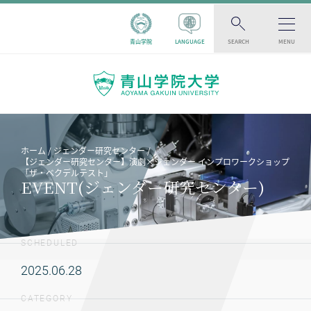
青山学院
LANGUAGE
SEARCH
MENU
ホーム
ジェンダー研究センター
【ジェンダー研究センター】演劇×ジェンダー インプロワークショップ
「ザ・ベクデルテスト」
EVENT(ジェンダー研究センター)
SCHEDULED
2025.06.28
CATEGORY