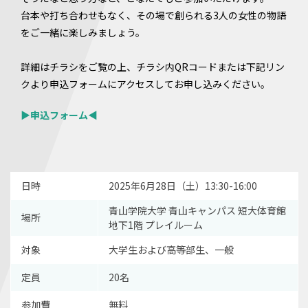
台本や打ち合わせもなく、その場で創られる3人の女性の物語
をご一緒に楽しみましょう。
詳細はチラシをご覧の上、チラシ内QRコードまたは下記リン
クより申込フォームにアクセスしてお申し込みください。
▶申込フォーム◀
日時
2025年6月28日（土）13:30-16:00
青山学院大学 青山キャンパス 短大体育館
場所
地下1階 プレイルーム
対象
大学生および高等部生、一般
定員
20名
参加費
無料