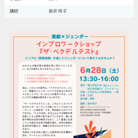
講師
直井 玲子