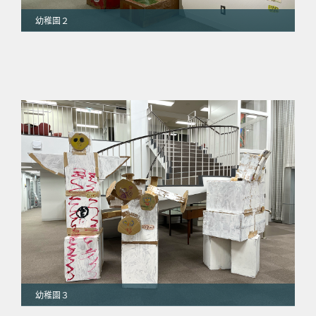
幼稚園２
幼稚園３