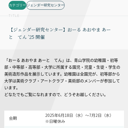
カテゴリー
ジェンダー研究センター
TITLE
【ジェンダー研究センター】おーる あおやま あー
と てん ’25 開催
「おーる あおやま あーと てん」は、青山学院の幼稚園・初等
部・中等部・高等部・大学に所属する園児・児童・生徒・学生の
美術造形作品を展示しています。幼稚園は全園児が、初等部から
大学は美術クラブ・アートクラブ・美術部のメンバーが参加して
います。
どなたでもご覧になれますので、どうぞお越しください。
2025年6月18日（水）〜7月2日（水）
会期
※日曜休み