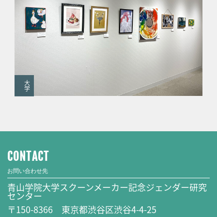
大
学
CONTACT
お問い合わせ先
青山学院大学スクーンメーカー記念ジェンダー研究
センター
〒150-8366 東京都渋谷区渋谷4-4-25