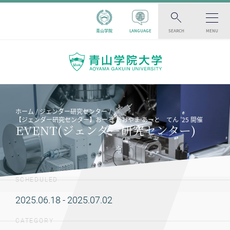
青山学院
LANGUAGE
SEARCH
MENU
ホーム
ジェンダー研究センター
【ジェンダー研究センター】おーる あおやま あーと てん ’25 開催
EVENT(ジェンダー研究センター)
SCHEDULED
2025.06.18 - 2025.07.02
CATEGORY