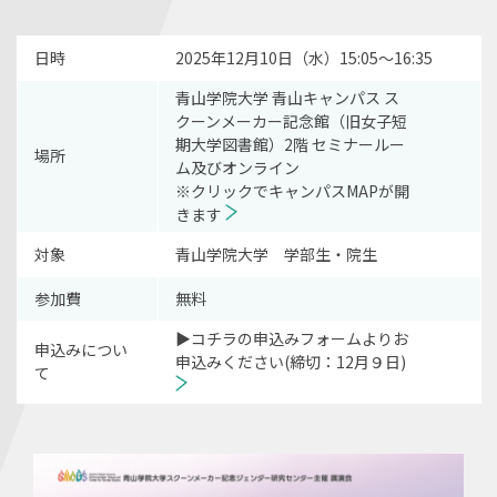
日時
2025年12月10日（水）15:05～16:35
青山学院大学 青山キャンパス ス
クーンメーカー記念館（旧女子短
期大学図書館）2階 セミナールー
場所
ム及びオンライン
※クリックでキャンパスMAPが開
きます
対象
青山学院大学 学部生・院生
参加費
無料
▶コチラの申込みフォームよりお
申込みについ
申込みください(締切：12月９日)
て