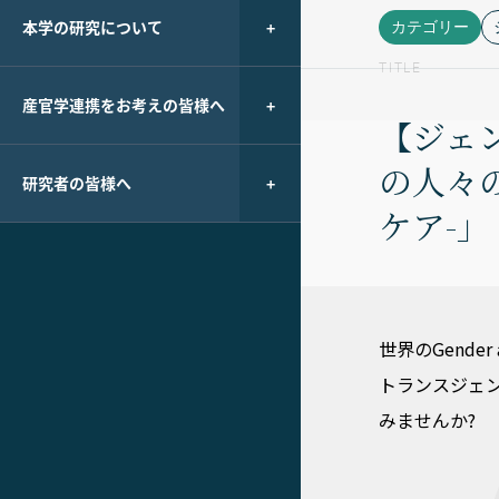
本学の研究について
カテゴリー
TITLE
産官学連携をお考えの皆様へ
【ジェ
の人々のG
研究者の皆様へ
ケア-」
世界のGender
トランスジェ
みませんか?