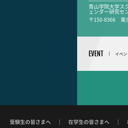
青山学院大学ス
ェンダー研究セ
〒150-8366 
EVENT
イベン
受験生の皆さまへ
在学生の皆さまへ