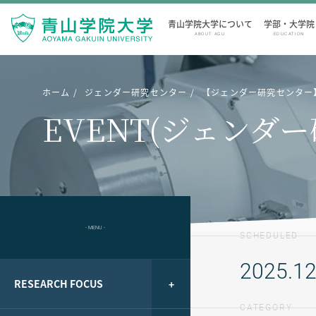
青山学院大学について
学部・大学院
ABOUT AGU
EDUCATION
ホーム
ジェンダー研究センター
【ジェンダー研究センター】講
EVENT(ジェンダ
- MENU -
SCHEDULED
2025.12
RESEARCH FOCUS
CATEGORY