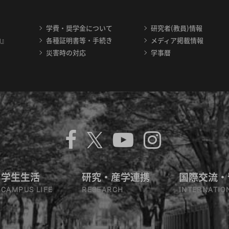
学費・奨学金について
研究者(教員)情報
内』
各種証明書等・手続き
メディア掲載情報
災害時の対応
学事暦
学生生活
研究・産学連携
国際交流・
CAMPUS LIFE
RESEARCH
INTERNATIO