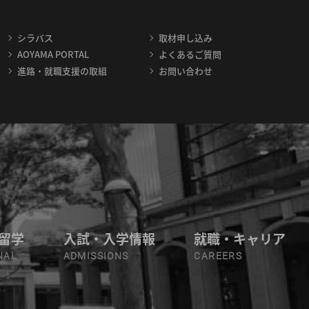
シラバス
取材申し込み
AOYAMA PORTAL
よくあるご質問
進路・就職支援の取組
お問い合わせ
留学
入試・入学情報
就職・キャリア
NAL
ADMISSIONS
CAREERS