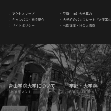
アクセスマップ
受験生向け大学案内
キャンパス・施設紹介
大学紹介パンフレット『大学案
サイトポリシー
公開講座・社会人講座
青山学院大学について
学部・大学院
ABOUT AGU
EDUCATION