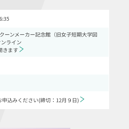
:35
スクーンメーカー記念館（旧女子短期大学図
オンライン
開きます
申込みください(締切：12月９日)