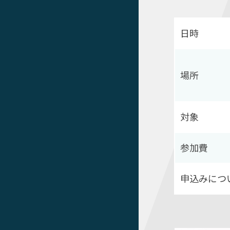
日時
場所
対象
参加費
申込みにつ