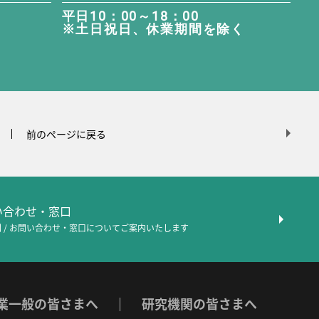
平日10：00～18：00
※土日祝日、休業期間を除く
前のページに戻る
問い合わせ・窓口
 / お問い合わせ・窓口について
ご案内いたします
業一般の皆さまへ
研究機関の皆さまへ