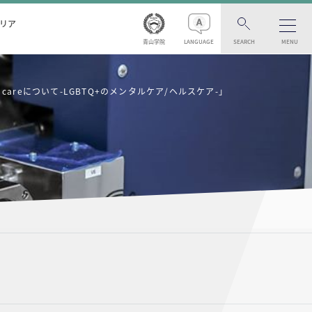
リア
青山学院
LANGUAGE
SEARCH
MENU
careについて-LGBTQ+のメンタルケア/ヘルスケア-」