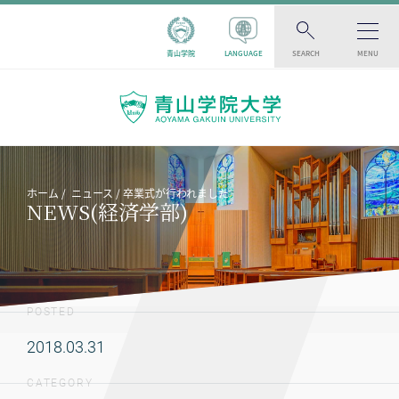
青山学院
LANGUAGE
SEARCH
MENU
ホーム
ニュース
卒業式が行われました
NEWS(経済学部)
POSTED
2018.03.31
CATEGORY