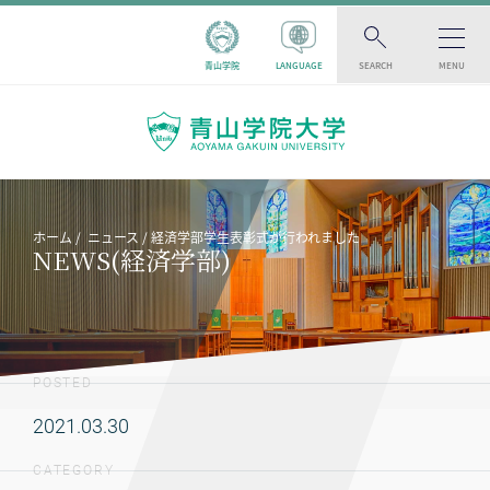
青山学院
LANGUAGE
SEARCH
MENU
ホーム
ニュース
経済学部学生表彰式が行われました
NEWS(経済学部)
POSTED
2021.03.30
CATEGORY