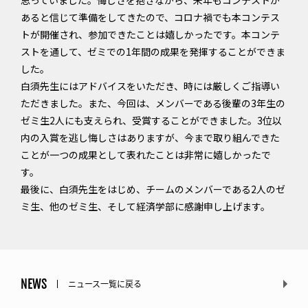
思っていました。悔しさを抱きながら、来年もコンテストが
あると信じて準備をしてきたので、コロナ禍でも本コンテス
トが開催され、参加できたことは嬉しかったです。本コンテ
ストを通して、ゼミでの1年間の成果を発揮することができま
した。
白須先生にはアドバイスをいただき、時には厳しくご指導い
ただきました。また、今回は、メンバーである後輩の3年生の
ゼミ生2人にも支えられ、受賞することができました。3位以
内の入賞を逃し悔しさはありますが、今まで取り組んできた
ことが一つの成果として表れたことは非常に嬉しかったで
す。
最後に、白須先生をはじめ、チームのメンバーである2人のゼ
ミ生、他のゼミ生、そして経済学部に感謝申し上げます。
NEWS
ニュース一覧に戻る