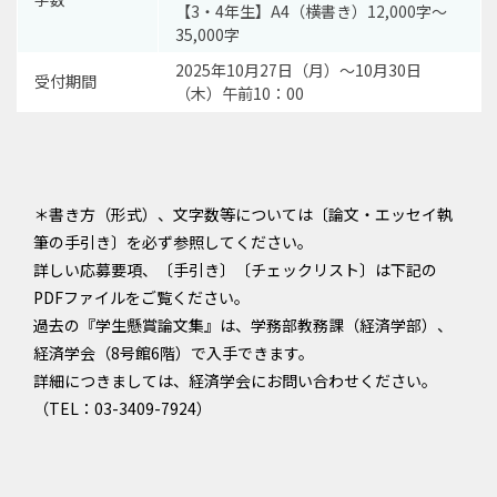
【3・4年生】A4（横書き）12,000字〜
35,000字
2025年10月27日（月）～10月30日
受付期間
（木）午前10：00
＊書き方（形式）、文字数等については〔論文・エッセイ執
筆の手引き〕を必ず参照してください。
詳しい応募要項、〔手引き〕〔チェックリスト〕は下記の
PDFファイルをご覧ください。
過去の『学生懸賞論文集』は、学務部教務課（経済学部）、
経済学会（8号館6階）で入手できます。
詳細につきましては、経済学会にお問い合わせください。
（TEL：03-3409-7924）