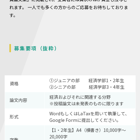
れます。 一人でも多くの方からのご応募をお待ちしておりま
す。
募集要項（抜粋）
①ジュニアの部 経済学部1・2年生
資格
②シニアの部 経済学部3・4年生
経済およびそれに関連する分野
論文内容
※投稿論文は未発表のものに限ります
WordもしくはLaTaxを用いて執筆して、
形式
Google Formに提出してください。
【1・2年生】A4（横書き）10,000字〜
20,000字
字数