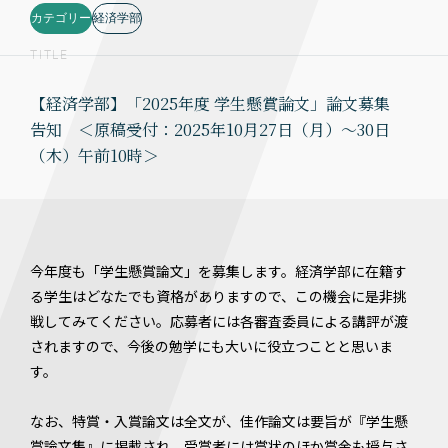
カテゴリー
経済学部
TITLE
【経済学部】「2025年度 学生懸賞論文」論文募集
告知 ＜原稿受付：2025年10月27日（月）～30日
（木）午前10時＞
今年度も「学生懸賞論文」を募集します。経済学部に在籍す
る学生はどなたでも資格がありますので、この機会に是非挑
戦してみてください。応募者には各審査委員による講評が渡
されますので、今後の勉学にも大いに役立つことと思いま
す。
なお、特賞・入賞論文は全文が、佳作論文は要旨が『学生懸
賞論文集』に掲載され、受賞者には賞状のほか賞金も授与さ