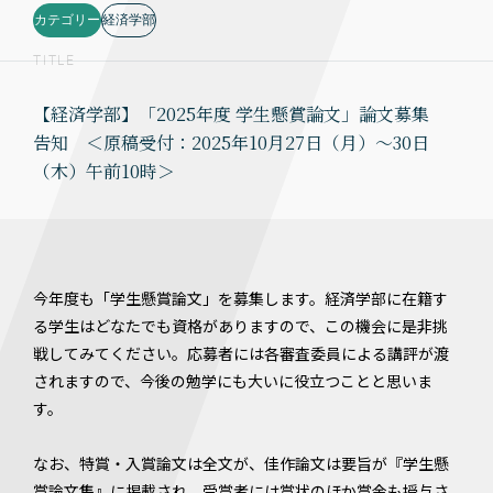
カテゴリー
経済学部
TITLE
【経済学部】「2025年度 学生懸賞論文」論文募集
告知 ＜原稿受付：2025年10月27日（月）～30日
（木）午前10時＞
今年度も「学生懸賞論文」を募集します。経済学部に在籍す
る学生はどなたでも資格がありますので、この機会に是非挑
戦してみてください。応募者には各審査委員による講評が渡
されますので、今後の勉学にも大いに役立つことと思いま
す。
なお、特賞・入賞論文は全文が、佳作論文は要旨が『学生懸
賞論文集』に掲載され、受賞者には賞状のほか賞金も授与さ