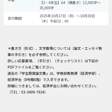
【3・4年生】A4（横書き）12,000字〜
35,000字
2025年10月27日（月）～10月30日
受付期間
（木）午前10：00
＊書き方（形式）、文字数等については〔論文・エッセイ執
筆の手引き〕を必ず参照してください。
詳しい応募要項、〔手引き〕〔チェックリスト〕は下記の
PDFファイルをご覧ください。
過去の『学生懸賞論文集』は、学務部教務課（経済学部）、
経済学会（8号館6階）で入手できます。
詳細につきましては、経済学会にお問い合わせください。
（TEL：03-3409-7924）