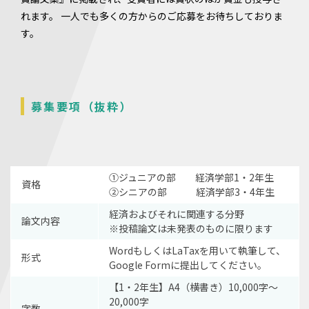
れます。 一人でも多くの方からのご応募をお待ちしておりま
す。
募集要項（抜粋）
①ジュニアの部 経済学部1・2年生
資格
②シニアの部 経済学部3・4年生
経済およびそれに関連する分野
論文内容
※投稿論文は未発表のものに限ります
WordもしくはLaTaxを用いて執筆して、
形式
Google Formに提出してください。
【1・2年生】A4（横書き）10,000字〜
20,000字
字数