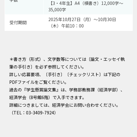
【3・4年生】A4（横書き）12,000字〜
35,000字
2025年10月27日（月）～10月30日
受付期間
（木）午前10：00
＊書き方（形式）、文字数等については〔論文・エッセイ執
筆の手引き〕を必ず参照してください。
詳しい応募要項、〔手引き〕〔チェックリスト〕は下記の
PDFファイルをご覧ください。
過去の『学生懸賞論文集』は、学務部教務課（経済学部）、
経済学会（8号館6階）で入手できます。
詳細につきましては、経済学会にお問い合わせください。
（TEL：03-3409-7924）