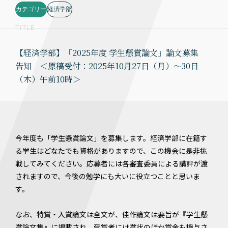
カテゴリー
経済学部
TITLE
【経済学部】「2025年度 学生懸賞論文」論文募集
告知 ＜原稿受付：2025年10月27日（月）～30日
（木）午前10時＞
今年度も「学生懸賞論文」を募集します。経済学部に在籍す
る学生はどなたでも資格がありますので、この機会に是非挑
戦してみてください。応募者には各審査委員による講評が渡
されますので、今後の勉学にも大いに役立つことと思いま
す。
なお、特賞・入賞論文は全文が、佳作論文は要旨が『学生懸
賞論文集』に掲載され、受賞者には賞状のほか賞金も授与さ