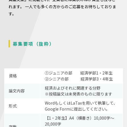
れます。 一人でも多くの方からのご応募をお待ちしておりま
す。
募集要項（抜粋）
①ジュニアの部 経済学部1・2年生
資格
②シニアの部 経済学部3・4年生
経済およびそれに関連する分野
論文内容
※投稿論文は未発表のものに限ります
WordもしくはLaTaxを用いて執筆して、
形式
Google Formに提出してください。
【1・2年生】A4（横書き）10,000字〜
20,000字
字数