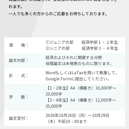
れます。
一人でも多くの方からのご応募をお待ちしております。
①ジュニアの部 経済学部１・２年生
資 格：
②シニアの部 経済学部３・４年生
経済およびそれに関連する分野
論文内容：
投稿論文は未発表のものに限ります。
WordもしくはLaTaxを用いて執筆して、
形 式：
Google Formに提出してください。
【1・2年生】A4（横書き）10,000字〜
20,000字
字 数：
【3・4年生】A4（横書き）12,000字〜
35,000字
2026年10月26日（月）～10月29日
論文受付：
（木）午前10：00まで