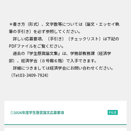
＊書き方（形式）、文字数等については〔論文・エッセイ執
筆の手引き〕を必ず参照してください。
詳しい応募要項、〔手引き〕〔チェックリスト〕は下記の
PDFファイルをご覧ください。
過去の『学生懸賞論文集』は、学務部教務課（経済学
部）、経済学会（８号館６階）で入手できます。
詳細につきましては経済学会にお問い合わせください。
（Tel:03-3409-7924）
①2026年度学生懸賞論文応募要項