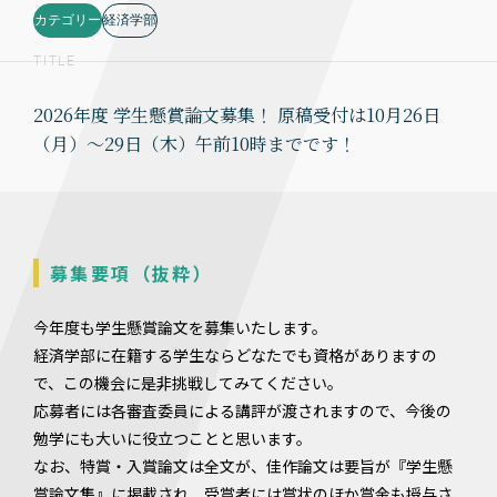
カテゴリー
経済学部
TITLE
2026年度 学生懸賞論文募集！ 原稿受付は10月26日
（月）～29日（木）午前10時までです！
募集要項（抜粋）
今年度も学生懸賞論文を募集いたします。
経済学部に在籍する学生ならどなたでも資格がありますの
で、この機会に是非挑戦してみてください。
応募者には各審査委員による講評が渡されますので、今後の
勉学にも大いに役立つことと思います。
なお、特賞・入賞論文は全文が、佳作論文は要旨が『学生懸
賞論文集』に掲載され、受賞者には賞状のほか賞金も授与さ