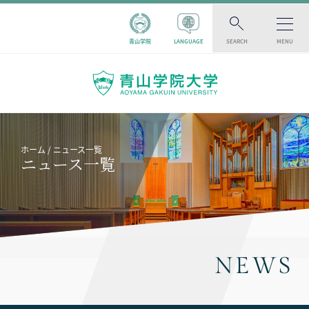
青山学院
LANGUAGE
SEARCH
MENU
ホーム
ニュース一覧
ニュース一覧
NEWS