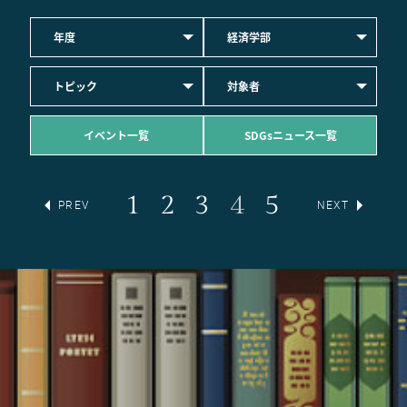
年度
経済学部
トピック
対象者
イベント一覧
SDGsニュース一覧
1
2
3
4
5
PREV
NEXT