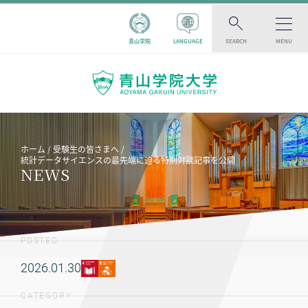
青山学院
LANGUAGE
SEARCH
MENU
ホーム
受験生の皆さまへ
統計データサイエンスの最先端に迫る特別対談記事を公開
NEWS
POSTED
2026.01.30
CATEGORY