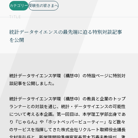
カテゴリー
受験生の皆さまへ
TITLE
統計データサイエンスの最先端に迫る特別対談記事
を公開
統計データサイエンス学環（構想中）の特設ページに特別対
談記事を公開しました。
統計データサイエンス学環（構想中）の教員と企業のトップ
ランナーとの対談を通じ、統計・データサイエンスの可能性
について考える本企画。第一回目は、本学理工学部出身であ
り『じゃらん』や「ホットペッパービューティー」など数々
のサービスを指揮してきた株式会社リクルート取締役会議長
北村吉弘氏と、新学環開設準備室室長荒木万寿夫教授が、激