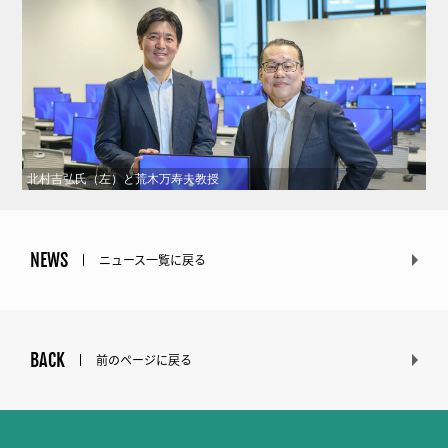
北村吉弘氏（左）と荒木万寿夫教授
NEWS
ニュース一覧に戻る
BACK
前のページに戻る