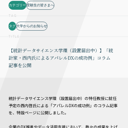
カテゴリー
受験生の皆さまへ
TAG
タグ
大学からのお知らせ
TITLE
【統計データサイエンス学環（設置届出中）】「統
計家・西内氏によるアパレルDXの成功例」コラム
記事を公開
統計データサイエンス学環（設置届出中）の特任教授に就任
予定の西内啓氏による「アパレルDXの成功例」のコラム記事
を、特設ページに公開しました。
企業のDX推進やデータ活用支援において、数々の成果を上げ