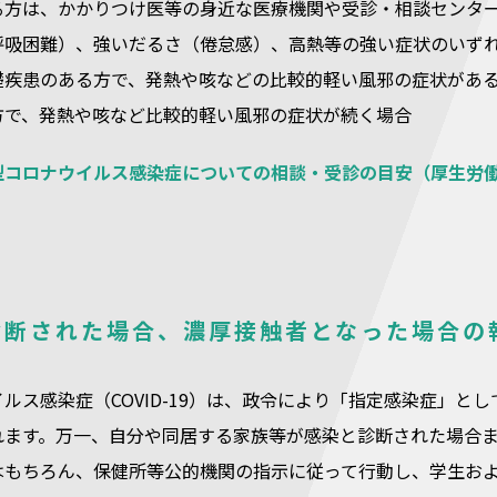
る方は、かかりつけ医等の身近な医療機関や受診・相談センタ
呼吸困難）、強いだるさ（倦怠感）、高熱等の強い症状のいず
礎疾患のある方で、発熱や咳などの比較的軽い風邪の症状があ
方で、発熱や咳など比較的軽い風邪の症状が続く場合
型コロナウイルス感染症についての相談・受診の目安（厚生労
診断された場合、濃厚接触者となった場合の
ルス感染症（COVID-19）は、政令により「指定感染症」
れます。万一、自分や同居する家族等が感染と診断された場合
はもちろん、保健所等公的機関の指示に従って行動し、学生お