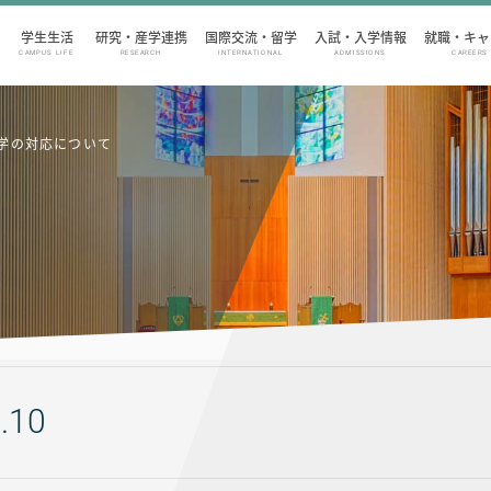
学生生活
研究・産学連携
国際交流・留学
入試・入学情報
就職・キャ
CAMPUS LIFE
RESEARCH
INTERNATIONAL
ADMISSIONS
CAREERS
学の対応について
.10