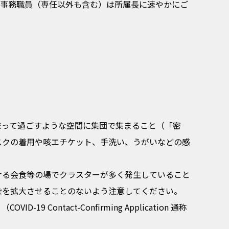
教員および事務職員（専任以外も含む）は所属長に速やかにご
まって過ごすような空間に集団で集まること（「密
スクの着用や咳エチケット、手洗い、うがいなどの感
ける会食等の場でクラスターが多く発生していること
染を拡大させることのないよう注意してください。
ntact-Confirming Application 通称