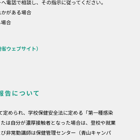
ーへ電話で相談し、その指示に従ってください。
れかがある場合
る場合
働省ウェブサイト）
報告について
として定められ、学校保健安全法に定める「第一種感染
または自分が濃厚接触者となった場合は、登校や就業
よび非常勤講師は保健管理センター（青山キャンパ