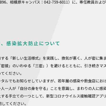
9-7896、相模原キャンパス：042-759-6011）に、専任
。
防、感染拡大防止について
防する「新しい生活様式」を実践し、換気が悪く、人が密に集
「密接」のいわゆる「三密」）を避けるとともに、引き続きマ
めてください。
ータルでもお知らせしていますが、若年層の感染や飲食店にお
一人一人が「自分の身を守る」ことを意識し、まわりの人に感
手立ての一つとして、新型コロナウイルス接触確認アプリ（COVID-19 Co
活用してください。