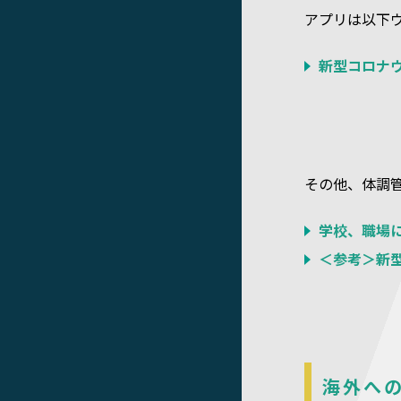
アプリは以下
新型コロナウイル
その他、体調
学校、職場
＜参考＞新
海外へ