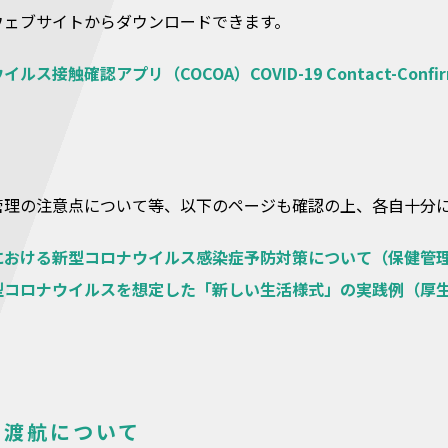
ウェブサイトからダウンロードできます。
ス接触確認アプリ（COCOA）COVID-19 Contact-Confir
管理の注意点について等、以下のページも確認の上、各自十分
における新型コロナウイルス感染症予防対策について（保健管
型コロナウイルスを想定した「新しい生活様式」の実践例（厚
の渡航について