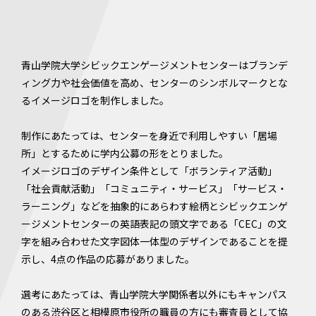
青山学院大学シビックエンゲージメントセンターはブランデ
ィング力や社会価値を高め、センターのシンボルマークとな
るイメージロゴを制作しました。
制作にあたっては、センターを身近で利用しやすい「居場
所」とするために学内公募の形をとりました。
イメージロゴのデザイン条件として「ボランティア活動」
「社会貢献活動」「コミュニティ・サービス」「サービス・
ラーニング」などを抽象的にあらわす絵柄とシビックエンゲ
ージメントセンターの英語表記の頭文字である「CEC」の文
字を組み合わせた文字図体一体型のデザインであることを提
示し、4点の作品の応募がありました。
選考にあたっては、青山学院大学関係者以外にもキャンパス
のある渋谷区と相模原市役所の職員の方にも審査員として協