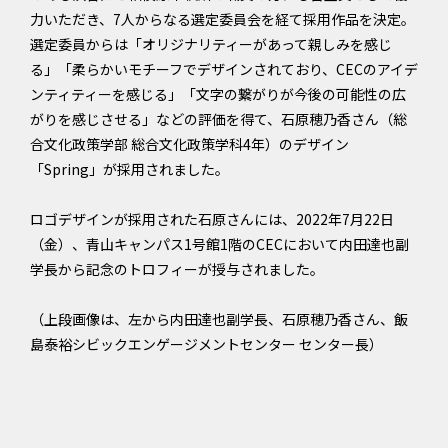
力いただき、7人からなる選定委員会を経て採用作品を決定。
選定委員からは「オリジナリティーがあって親しみを感じ
る」「柔らかいモチーフでデザインされており、CECのアイデ
ンティティーを感じる」「文字の繋がりが今後の可能性の広
がりを感じさせる」などの評価を得て、石原穂乃香さん（総
合文化政策学部 総合文化政策学科4年）のデザイン
「Spring」が採用されました。
ロゴデザインが採用された石原さんには、2022年7月22日
（金）、青山キャンパス1号館1階のCECにおいて内田達也副
学長から記念のトロフィーが授与されました。
（上段画像は、左から内田達也副学長、石原穂乃香さん、飯
島泰裕シビックエンゲージメントセンター センター長）