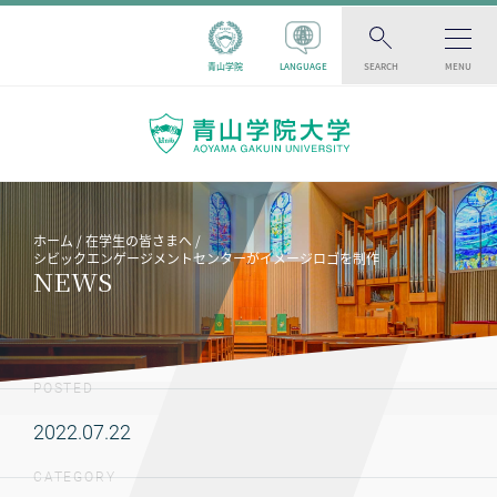
青山学院
LANGUAGE
SEARCH
MENU
ホーム
在学生の皆さまへ
シビックエンゲージメントセンターがイメージロゴを制作
NEWS
POSTED
2022.07.22
CATEGORY