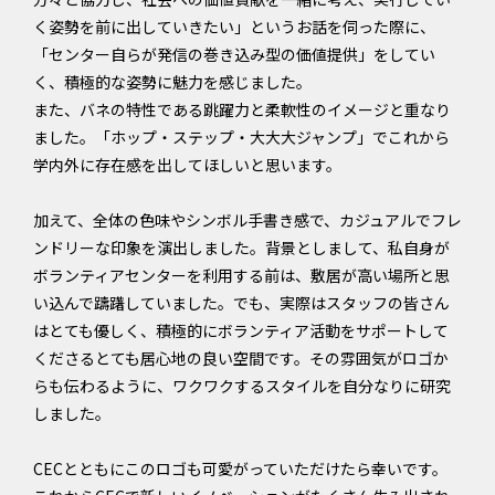
く姿勢を前に出していきたい」というお話を伺った際に、
「センター自らが発信の巻き込み型の価値提供」をしてい
く、積極的な姿勢に魅力を感じました。
また、バネの特性である跳躍力と柔軟性のイメージと重なり
ました。「ホップ・ステップ・大大大ジャンプ」でこれから
学内外に存在感を出してほしいと思います。
加えて、全体の色味やシンボル手書き感で、カジュアルでフレ
ンドリーな印象を演出しました。背景としまして、私自身が
ボランティアセンターを利用する前は、敷居が高い場所と思
い込んで躊躇していました。でも、実際はスタッフの皆さん
はとても優しく、積極的にボランティア活動をサポートして
くださるとても居心地の良い空間です。その雰囲気がロゴか
らも伝わるように、ワクワクするスタイルを自分なりに研究
しました。
CECとともにこのロゴも可愛がっていただけたら幸いです。