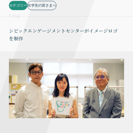
カテゴリー
在学生の皆さまへ
TITLE
シビックエンゲージメントセンターがイメージロゴ
を制作