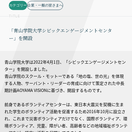
カテゴリー
企業・一般の皆さまへ
TITLE
「青山学院大学シビックエンゲージメントセンタ
ー」を開設
青山学院大学は2022年4月1日、「シビックエンゲージメントセン
ター」を開設しました。
青山学院のスクール・モットーである「地の塩、世の光」を体現
する人物、サーバント・リーダーの育成に向けて策定された中長
期計画AOYAMA VISIONに基づき、開設するものです。
前身であるボランティアセンターは、東日本大震災を契機に生ま
れた学生のボランティア活動を促進するため2016年10月に設立さ
れ、これまで災害ボランティアだけでなく、国際ボランティア、環
境ボランティア、児童、障がい者、高齢者などの地域福祉ボランテ