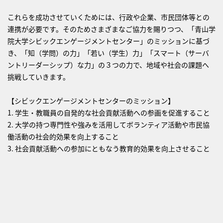
これらを成功させていくためには、行政や企業、市民団体等との
連携が必要です。そのためさまざまなご協力を賜りつつ、「青山学
院大学シビックエンゲージメントセンター」のミッションに基づ
き、「知（学問）の力」「若い（学生）力」「スマート（サーバ
ントリーダーシップ）な力」の３つの力で、地域や社会の課題へ
挑戦していきます。
【シビックエンゲージメントセンターのミッション】
1. 学生・教職員の自発的な社会貢献活動への参画を促進すること
2. 大学の持つ専門性や強みを活用してボランティア活動や市民協
働活動の社会的効果を向上すること
3. 社会貢献活動への参加にともなう教育的効果を向上させること