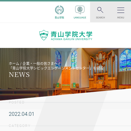
青山学院
LANGUAGE
SEARCH
MENU
ホーム
企業・一般の皆さまへ
「青山学院大学シビックエンゲージメントセンター」を開設
NEWS
POSTED
2022.04.01
CATEGORY