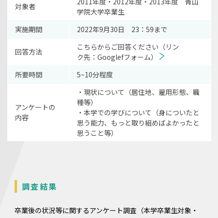
2011年度・2012年度・2013年度 青山
対象者
学院大学卒業生
実施期間
2022年9月30日 23：59まで
こちらからご回答ください（リン
回答方法
ク先：Googlefフォーム）
所要時間
5~10分程度
・現状について（居住地、雇用形態、職
種等）
アンケートの
・本学での学びについて（身についたと
内容
思う能力、もっと取り組めばよかったと
思うこと等）
調査結果
卒業後の状況等に関するアンケート調査（本学卒業生対象・