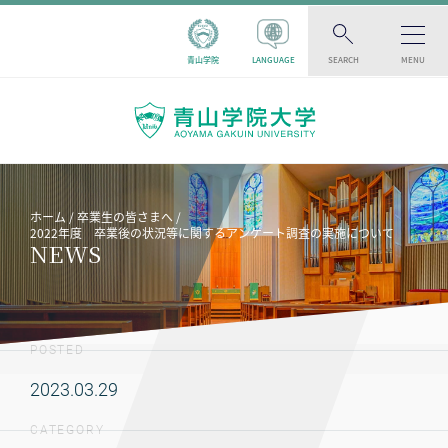
青山学院
LANGUAGE
SEARCH
MENU
ホーム
卒業生の皆さまへ
2022年度 卒業後の状況等に関するアンケート調査の実施について
NEWS
POSTED
2023.03.29
CATEGORY