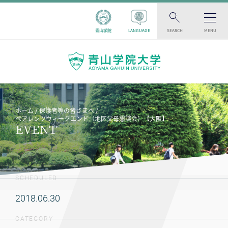
青山学院
LANGUAGE
SEARCH
MENU
ホーム
保護者等の皆さまへ
ペアレンツウィークエンド（地区父母懇談会）【大阪】
EVENT
SCHEDULED
2018.06.30
CATEGORY