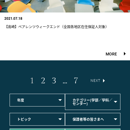
2021.07.18
【高崎】ペアレンツウィークエンド（全国各地区在住保証人対象）
MORE
1
2
3
…
7
NEXT
年度
カテゴリー(学部／学科／
センター)
トピック
保護者等の皆さまへ