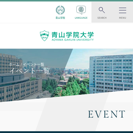
青山学院
LANGUAGE
SEARCH
MENU
ホーム
イベント一覧
イベント一覧
EVENT