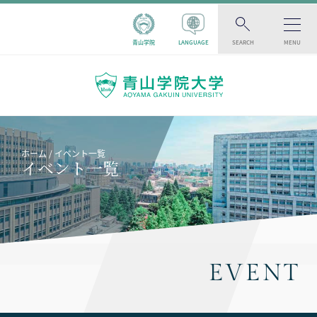
青山学院
LANGUAGE
SEARCH
MENU
ホーム
イベント一覧
イベント一覧
EVENT