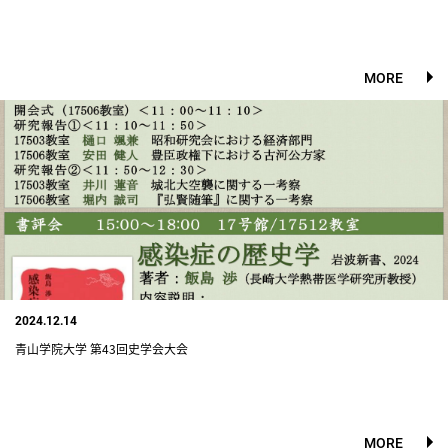
MORE
2024.12.14
青山学院大学 第43回史学会大会
MORE