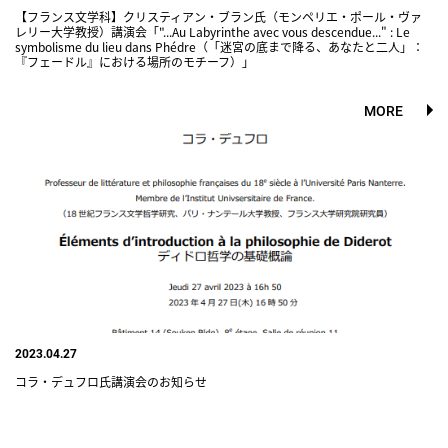
【フランス文学科】クリスティアン・ブラン氏（モンペリエ・ポール・ヴァ
レリー大学教授）講演会「"...Au Labyrinthe avec vous descendue..." : Le
symbolisme du lieu dans Phédre（「迷宮の底まで降る、あなたと二人」：
『フェードル』における場所のモチーフ）」
MORE
2023.04.27
コラ・デュフロ氏講演会のお知らせ