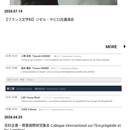
2026.07.14
【フランス文学科】ジゼル・サピロ氏講演会
MORE
2026.04.25
百科全書・啓蒙国際研究集会 Colloque international sur l’Encyclopédie et
les Lumières