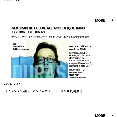
MORE
2025.12.17
【フランス文学科】アンヌ＝ガエール・サリオ氏講演会
MORE