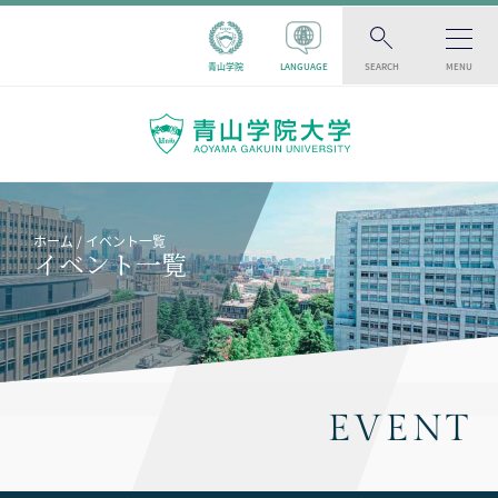
青山学院
LANGUAGE
SEARCH
MENU
ホーム
イベント一覧
イベント一覧
EVENT