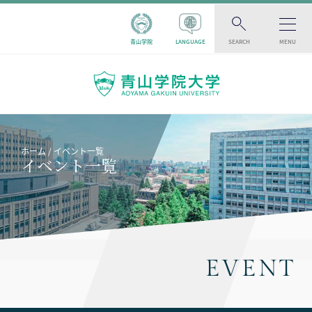
青山学院
LANGUAGE
SEARCH
MENU
ホーム
イベント一覧
イベント一覧
EVENT