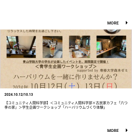
MORE
2024.10.12/10.13
【コミュニティ人間科学部】＜コミュニティ人間科学部×古民家カフェ「六つ
季の家」＞学生企画ワークショップ「ハーバリウムづくり体験」
MORE