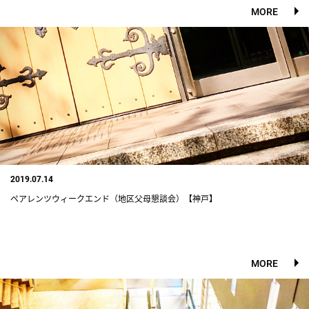
MORE
2019.07.14
ペアレンツウィークエンド（地区父母懇談会）【神戸】
MORE