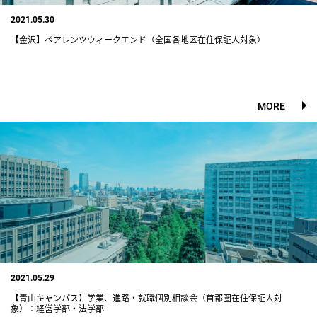
2021.05.30
【金沢】ペアレンツウィークエンド（全国各地区在住保証人対象）
MORE
2021.05.29
【青山キャンパス】学業、進路・就職個別相談会（首都圏在住保証人対
象）：経営学部・法学部