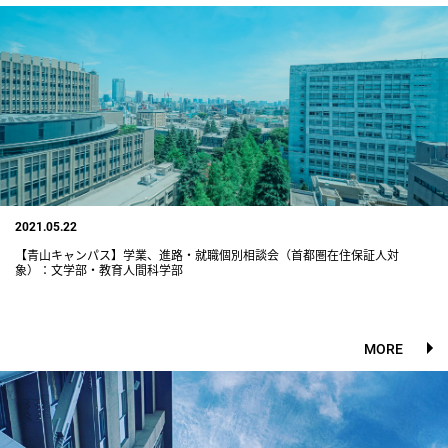
2021.05.22
【青山キャンパス】学業、進路・就職個別相談会（首都圏在住保証人対
象）：文学部・教育人間科学部
MORE