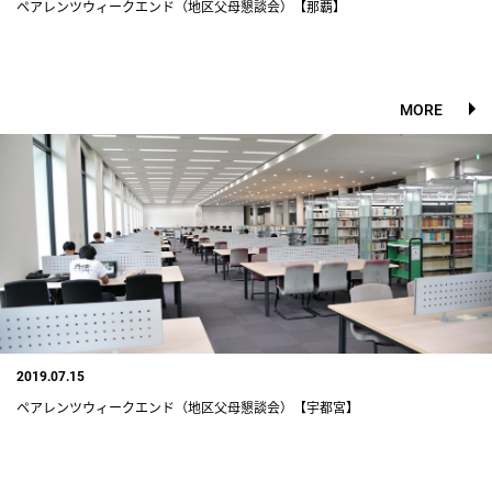
ペアレンツウィークエンド（地区父母懇談会）【那覇】
MORE
2019.07.15
ペアレンツウィークエンド（地区父母懇談会）【宇都宮】