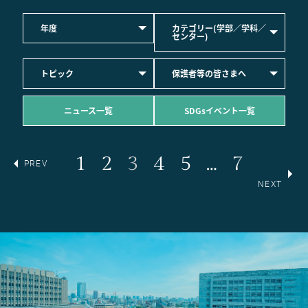
年度
カテゴリー(学部／学科／
センター)
トピック
保護者等の皆さまへ
ニュース一覧
SDGsイベント一覧
1
2
3
4
5
…
7
PREV
NEXT