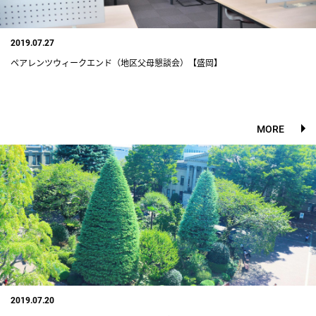
2019.07.27
ペアレンツウィークエンド（地区父母懇談会）【盛岡】
MORE
2019.07.20