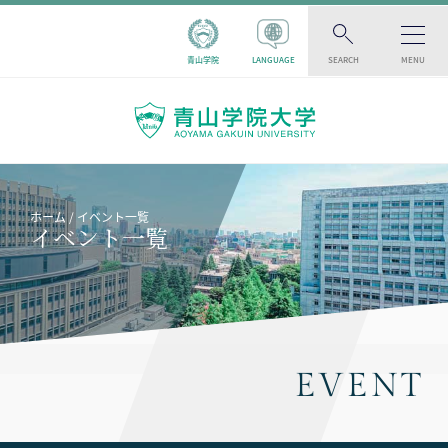
青山学院
LANGUAGE
SEARCH
MENU
ホーム
イベント一覧
イベント一覧
EVENT