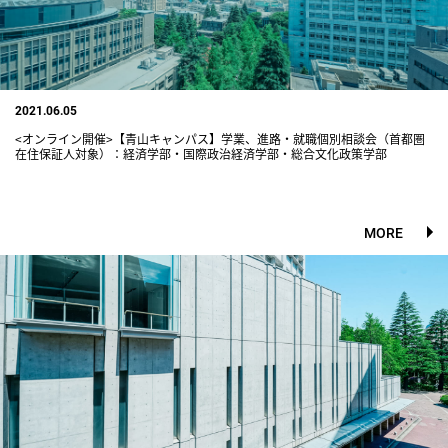
2021.06.05
<オンライン開催>【青山キャンパス】学業、進路・就職個別相談会（首都圏
在住保証人対象）：経済学部・国際政治経済学部・総合文化政策学部
MORE