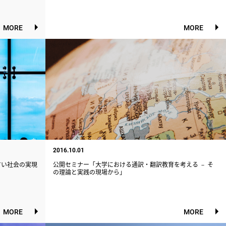
MORE
MORE
2016.10.01
しやすい社会の実現
公開セミナー「大学における通訳・翻訳教育を考える － そ
の理論と実践の現場から」
MORE
MORE