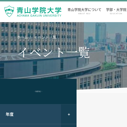
青山学院大学について
学部・大学院
ABOUT AGU
EDUCATION
ホーム
イベント一覧
イベント一覧
- MENU -
年度