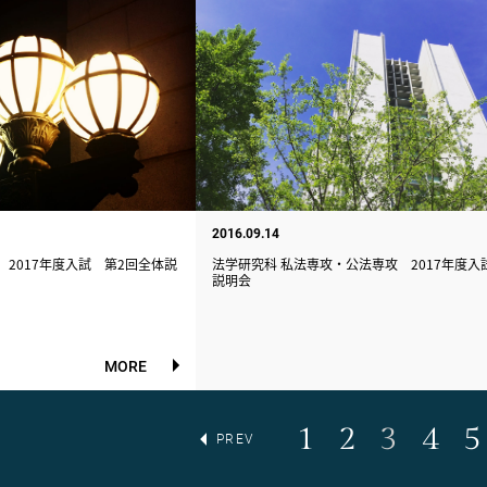
2016.09.14
2017年度入試 第2回全体説
法学研究科 私法専攻・公法専攻 2017年度入
説明会
MORE
1
2
3
4
5
PREV