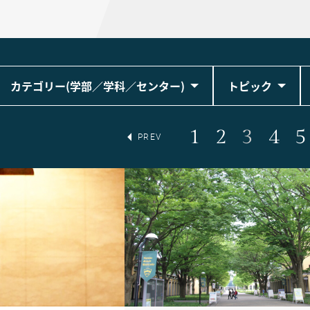
カテゴリー(学部／学科／センター)
トピック
1
2
3
4
5
PREV