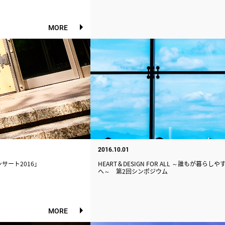
MORE
2016.10.01
サート2016」
HEART＆DESIGN FOR ALL ～誰もが暮ら
へ～ 第2回シンポジウム
MORE