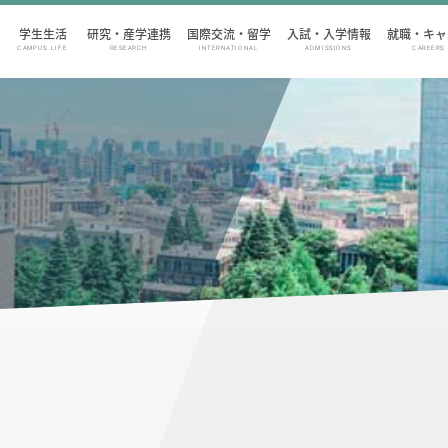
学生生活
研究・産学連携
国際交流・留学
入試・入学情報
就職・キャ
CAMPUS LIFE
RESEARCH
INTERNATIONAL
ADMISSIONS
CAREERS