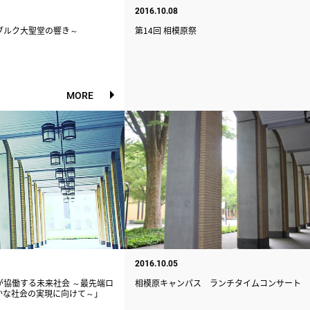
2016.10.08
ブルク大聖堂の響き～
第14回 相模原祭
MORE
2016.10.05
が協働する未来社会 ～最先端ロ
相模原キャンパス ランチタイムコンサート
かな社会の実現に向けて～」