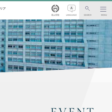
リア
青山学院
LANGUAGE
SEARCH
MENU