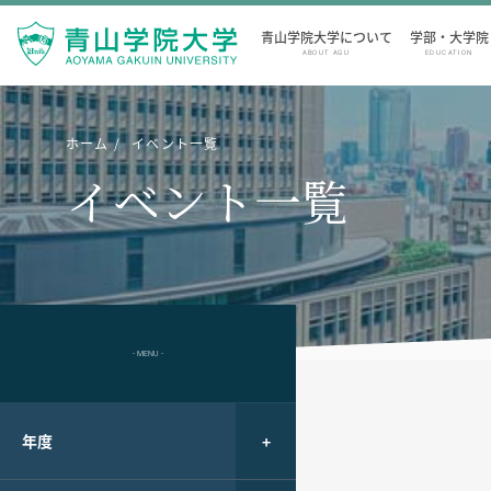
青山学院大学について
学部・大学院
ABOUT AGU
EDUCATION
ホーム
イベント一覧
イベント一覧
- MENU -
年度