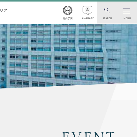
リア
青山学院
LANGUAGE
SEARCH
MENU