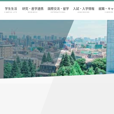
学生生活
研究・産学連携
国際交流・留学
入試・入学情報
就職・キャ
CAMPUS LIFE
RESEARCH
INTERNATIONAL
ADMISSIONS
CAREERS