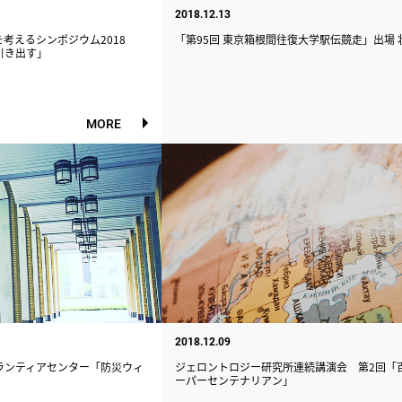
2018.12.13
考えるシンポジウム2018
「第95回 東京箱根間往復大学駅伝競走」出場 
引き出す」
MORE
2018.12.09
ランティアセンター「防災ウィ
ジェロントロジー研究所連続講演会 第2回「
ーパーセンテナリアン」