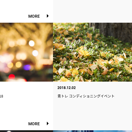
MORE
2018.12.02
18
青トレ コンディショニングイベント
MORE