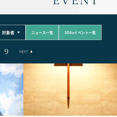
EVENT
対象者
ニュース一覧
SDGsイベント一覧
9
NEXT