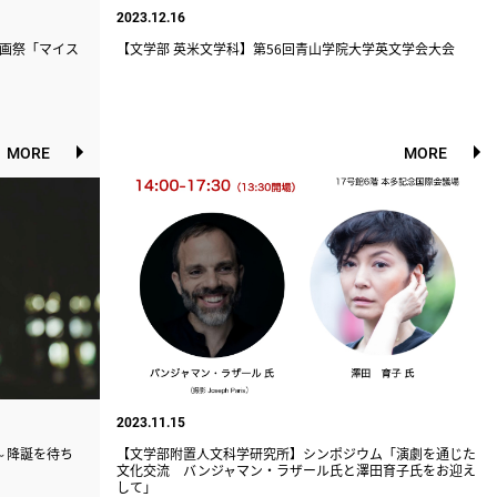
2023.12.16
画祭「マイス
【文学部 英米文学科】第56回青山学院大学英文学会大会
MORE
MORE
2023.11.15
～降誕を待ち
【文学部附置人文科学研究所】シンポジウム「演劇を通じた
文化交流 バンジャマン・ラザール氏と澤田育子氏をお迎え
して」