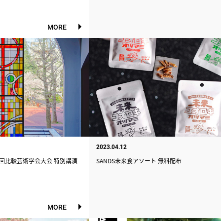
MORE
2023.04.12
1回比較芸術学会大会 特別講演
SANDS未来食アソート 無料配布
MORE