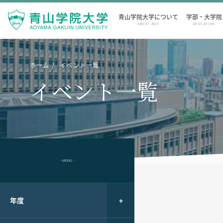
青山学院大学について
学部・大学院
ABOUT AGU
EDUCATION
ホーム
イベント一覧
イベント一覧
- MENU -
年度