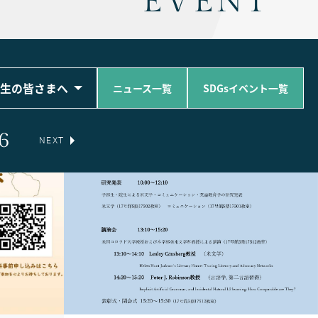
EVENT
生の皆さまへ
ニュース一覧
SDGsイベント一覧
6
NEXT