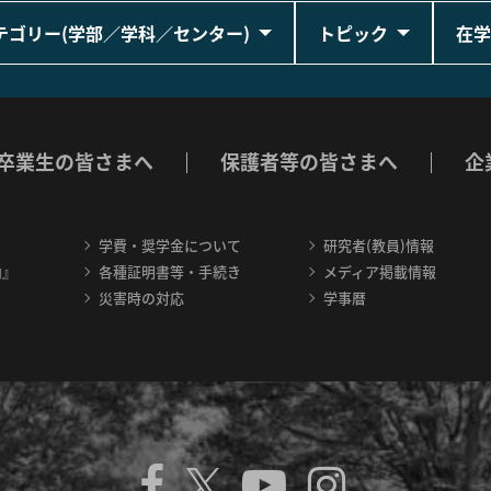
テゴリー(学部／学科／センター)
トピック
在学
卒業生の皆さまへ
保護者等の皆さまへ
企
学費・奨学金について
研究者(教員)情報
内』
各種証明書等・手続き
メディア掲載情報
災害時の対応
学事暦