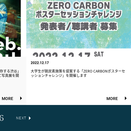
2022.12.17
存する渋⾕」
大学生が脱炭素施策を提案する「ZERO CARBONポスターセ
おいて写真展を開
ッションチャレンジ」を開催します
MORE
MORE
6
NEXT