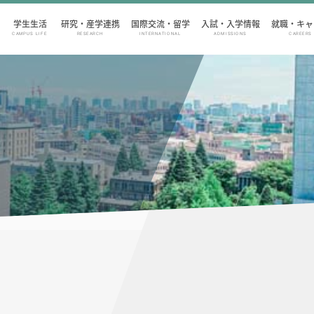
学生生活
研究・産学連携
国際交流・留学
入試・入学情報
就職・キャ
CAMPUS LIFE
RESEARCH
INTERNATIONAL
ADMISSIONS
CAREERS