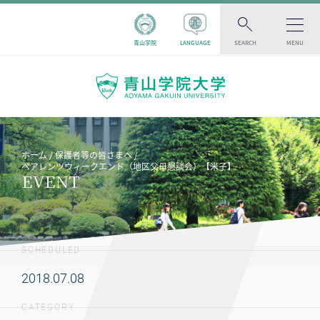
青山学院
LANGUAGE
SEARCH
MENU
ホーム
保護者等の皆さまへ
ペアレンツウィークエンド（地区父母懇談会）【米子】
EVENT
SCHEDULED
2018.07.08
CATEGORY