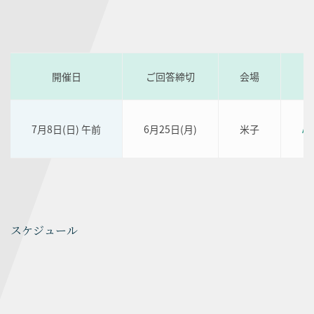
開催日
ご回答締切
会場
7月8日(日) 午前
6月25日(月)
米子
A
スケジュール