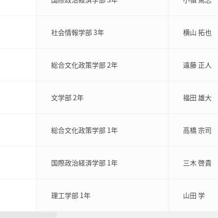
社会情報学部 3年
横山 拓也
総合文化政策学部 2年
遠藤 正人
文学部 2年
福田 雄大
総合文化政策学部 1年
高橋 宗司
国際政治経済学部 1年
三木 啓貴
理工学部 1年
山田 学