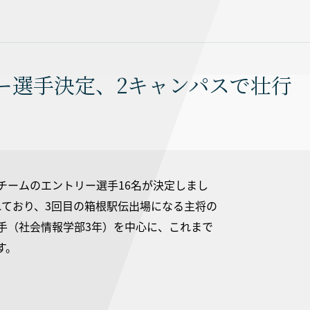
ー選手決定、2キャンパスで壮行
学チームのエントリー選手16名が決定しまし
されており、3回目の箱根駅伝出場になる主将の
選手（社会情報学部3年）を中心に、これまで
す。