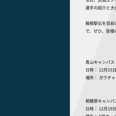
選手の紹介と大
箱根駅伝を目前
で、ぜひ、皆様
青山キャンパス
日時： 12月15
場所： ガウチ
相模原キャンパ
日時： 12月19