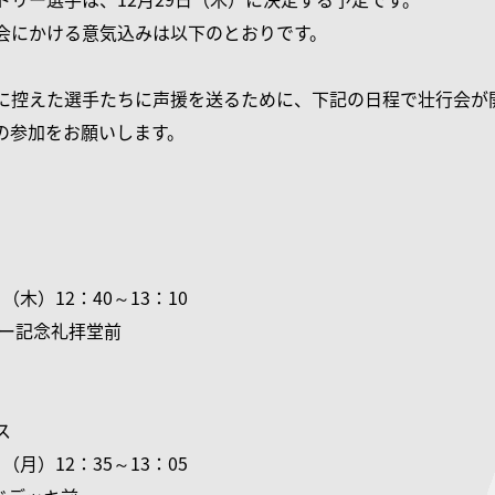
会にかける意気込みは以下のとおりです。
に控えた選手たちに声援を送るために、下記の日程で壮行会が
の参加をお願いします。
日（木）12：40～13：10
ャー記念礼拝堂前
ス
日（月）12：35～13：05