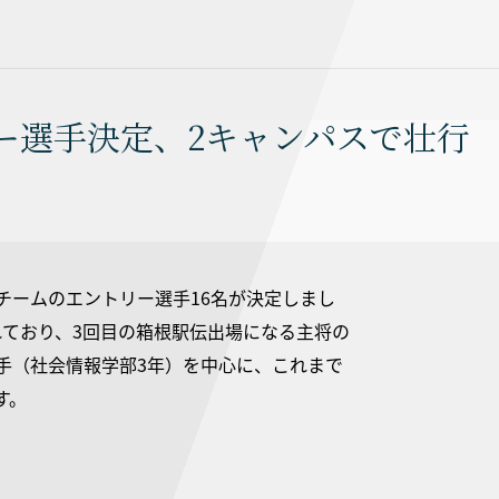
ー選手決定、2キャンパスで壮行
学チームのエントリー選手16名が決定しまし
されており、3回目の箱根駅伝出場になる主将の
選手（社会情報学部3年）を中心に、これまで
す。