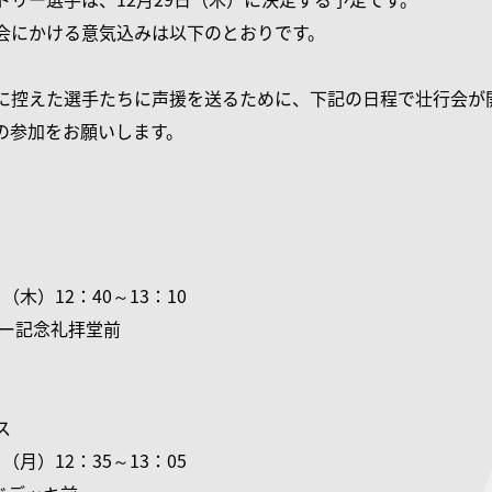
会にかける意気込みは以下のとおりです。
に控えた選手たちに声援を送るために、下記の日程で壮行会が
の参加をお願いします。
日（木）12：40～13：10
ャー記念礼拝堂前
ス
日（月）12：35～13：05