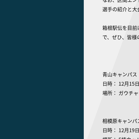
選手の紹介と大
箱根駅伝を目前
で、ぜひ、皆様
青山キャンパス
日時： 12月15
場所： ガウチ
相模原キャンパ
日時： 12月19