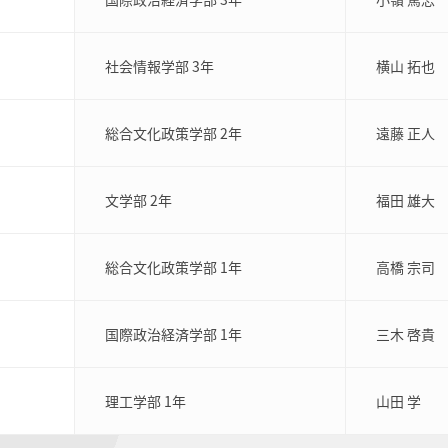
社会情報学部 3年
横山 拓也
総合文化政策学部 2年
遠藤 正人
文学部 2年
福田 雄大
総合文化政策学部 1年
高橋 宗司
国際政治経済学部 1年
三木 啓貴
理工学部 1年
山田 学