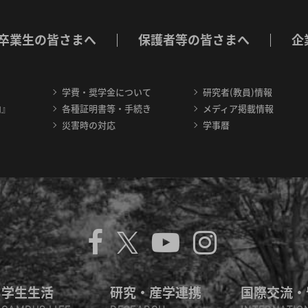
卒業生の皆さまへ
保護者等の皆さまへ
企
学費・奨学金について
研究者(教員)情報
内』
各種証明書等・手続き
メディア掲載情報
災害時の対応
学事暦
学生生活
研究・産学連携
国際交流・