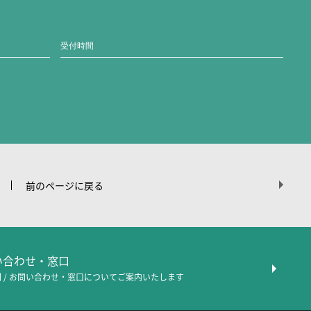
受付時間
前のページに戻る
問い合わせ・窓口
 / お問い合わせ・窓口について
ご案内いたします