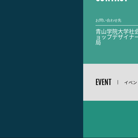
お問い合わせ先
青山学院大学社
ョップデザイナ
局
EVENT
イベン