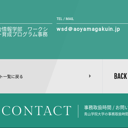
TEL / MAIL
会情報学部 ワークシ
wsd＠aoyamagakuin.jp
ー育成プログラム事務
BACK
ト一覧に戻る
CONTACT
事務取扱時間 / お
青山学院大学の事務取扱時間