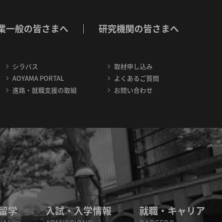
業一般の皆さまへ
研究機関の皆さまへ
シラバス
取材申し込み
AOYAMA PORTAL
よくあるご質問
進路・就職支援の取組
お問い合わせ
留学
入試・入学情報
就職・キャリア