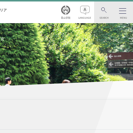
リア
青山学院
LANGUAGE
SEARCH
MENU
明会