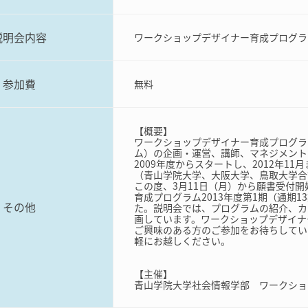
説明会内容
ワークショップデザイナー育成プログラ
参加費
無料
【概要】
ワークショップデザイナー育成プログラ
ム）の企画・運営、講師、マネジメント
2009年度からスタートし、2012年1
（青山学院大学、大阪大学、鳥取大学合
この度、3月11日（月）から願書受付
育成プログラム2013年度第1期（通期
その他
た。説明会では、プログラムの紹介、カ
画しています。ワークショップデザイナ
ご興味のある方のご参加をお待ちしてい
軽にお越しください。
【主催】
青山学院大学社会情報学部 ワークショ