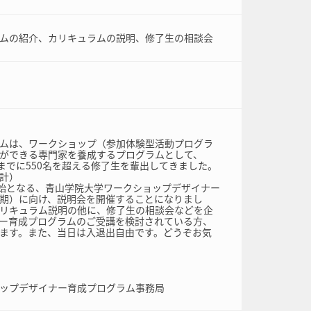
ムの紹介、カリキュラムの説明、修了生の相談会
ムは、ワークショップ（参加体験型活動プログラ
ができる専門家を養成するプログラムとして、
1月までに550名を超える修了生を輩出してきました。
計）
開始となる、青山学院大学ワークショップデザイナー
13期）に向け、説明会を開催することになりまし
リキュラム説明の他に、修了生の相談会などを企
ー育成プログラムのご受講を検討されている方、
ます。また、当日は入退出自由です。どうぞお気
ップデザイナー育成プログラム事務局