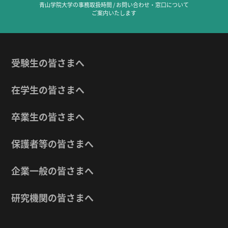
青山学院大学の事務取扱時間 / お問い合わせ・窓口について
ご案内いたします
受験生の皆さまへ
在学生の皆さまへ
卒業生の皆さまへ
保護者等の皆さまへ
企業一般の皆さまへ
研究機関の皆さまへ