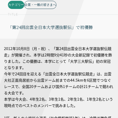
カテゴリー
企業・一般の皆さまへ
TITLE
「第24回出雲全日本大学選抜駅伝」で初優勝
2012年10月8日（月・祝）、「第24回出雲全日本大学選抜駅伝競
走」が開催され、本学は2時間9分41秒の大会新記録で初優勝を飾
りました。この優勝は、本学にとって「大学三大駅伝」初の栄冠
となります。
今年で24回目を迎える「出雲全日本大学選抜駅伝競走」は、出雲
大社正面鳥居前から出雲ドーム前までの44.5kmを6区間でつなぐ
レースで、全国20チームおよび国外1チームの計21チームで競われ
る大会です。
本学は今大会、4年生2名、3年生1名、2年生1名、1年生2名という
現時点でのベストのメンバーで挑みました。