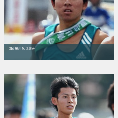
2区 藤川 拓也選手