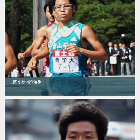
1区 小椋 裕介選手