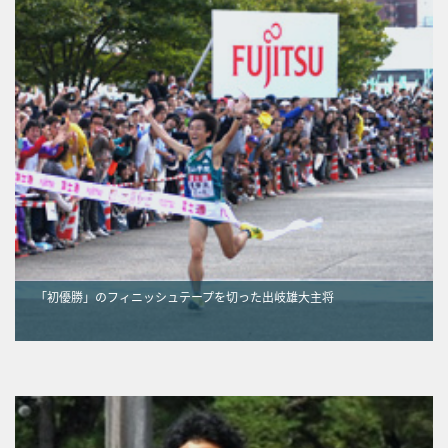
「初優勝」のフィニッシュテープを切った出岐雄大主将