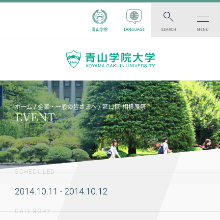
青山学院
LANGUAGE
SEARCH
MENU
ホーム
企業・一般の皆さまへ
第12回 相模原祭
EVENT
SCHEDULED
2014.10.11 - 2014.10.12
CATEGORY