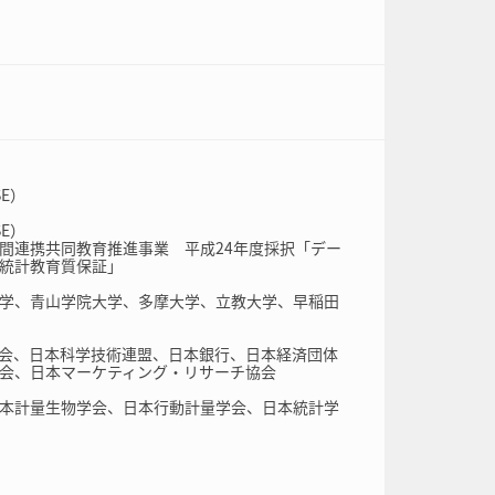
E）
E）
間連携共同教育推進事業 平成24年度採択「デー
統計教育質保証」
学、青山学院大学、多摩大学、立教大学、早稲田
会、日本科学技術連盟、日本銀行、日本経済団体
会、日本マーケティング・リサーチ協会
本計量生物学会、日本行動計量学会、日本統計学