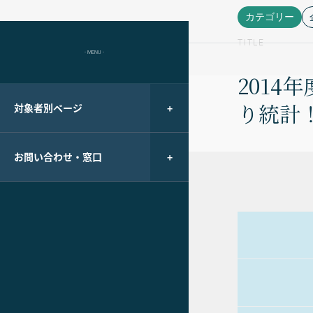
カテゴリー
TITLE
- MENU -
2014
り統計
対象者別ページ
お問い合わせ・窓口