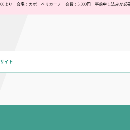
：00より 会場：カポ・ペリカーノ 会費：5,000円 事前申し込みが必
報
ブサイト