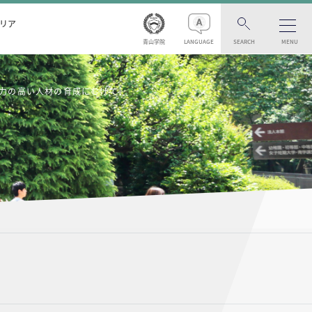
リア
青山学院
LANGUAGE
SEARCH
MENU
ス力の高い人材の育成にむけて」