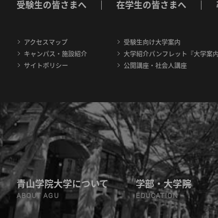
受験生の皆さまへ
在学生の皆さまへ
アクセスマップ
受験生向け大学案内
キャンパス・施設紹介
大学紹介パンフレット『大学案
サイトポリシー
公開講座・社会人講座
青山学院大学について
学部・大学院
ABOUT AGU
EDUCATION