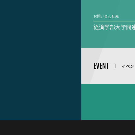
お問い合わせ先
経済学部大学間連
EVENT
イベン