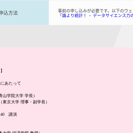
事前の申し込みが必要です。以下のウェ
申込方法
「論より統計！ － データサイエンス力
ム】
会にあたって
（青山学院大学 学長）
 （東京大学 理事・副学長）
：40 講演