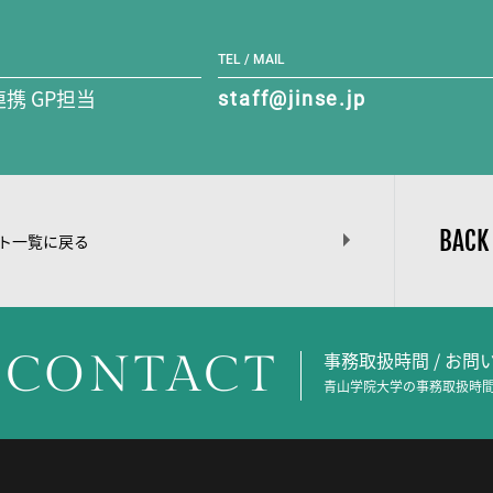
TEL / MAIL
携 GP担当
staff@jinse.jp
BACK
ト一覧に戻る
CONTACT
事務取扱時間 / お
青山学院大学の事務取扱時間