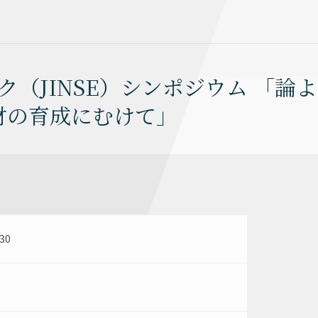
ク（JINSE）シンポジウム 「論よ
材の育成にむけて」
30