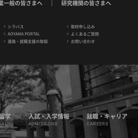
業一般の皆さまへ
研究機関の皆さまへ
シラバス
取材申し込み
AOYAMA PORTAL
よくあるご質問
進路・就職支援の取組
お問い合わせ
留学
入試・入学情報
就職・キャリア
NAL
ADMISSIONS
CAREERS