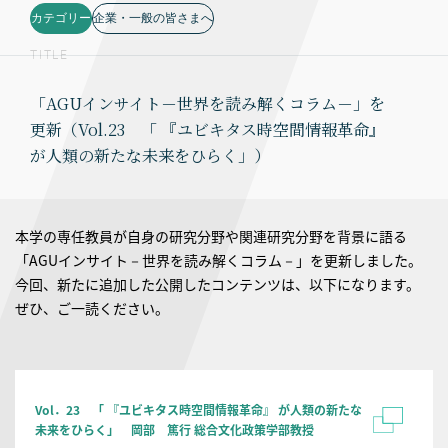
カテゴリー
企業・一般の皆さまへ
TITLE
「AGUインサイト－世界を読み解くコラム－」を
更新（Vol.23 「 『ユビキタス時空間情報革命』
が人類の新たな未来をひらく」）
本学の専任教員が自身の研究分野や関連研究分野を背景に語る
「AGUインサイト－世界を読み解くコラム－」を更新しました。
今回、新たに追加した公開したコンテンツは、以下になります。
ぜひ、ご一読ください。
Vol．23 「 『ユビキタス時空間情報革命』 が人類の新たな
未来をひらく」 岡部 篤行 総合文化政策学部教授