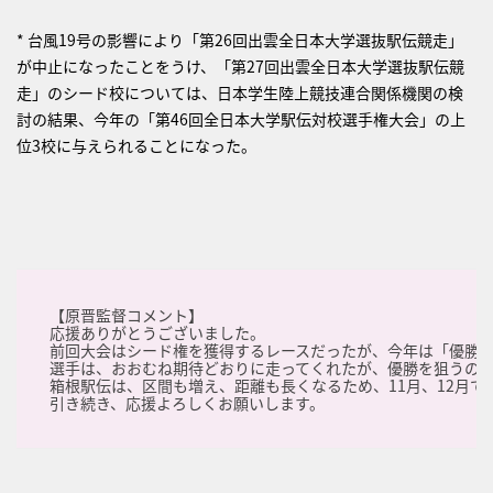
* 台風19号の影響により「第26回出雲全日本大学選抜駅伝競走」
が中止になったことをうけ、「第27回出雲全日本大学選抜駅伝競
走」のシード校については、日本学生陸上競技連合関係機関の検
討の結果、今年の「第46回全日本大学駅伝対校選手権大会」の上
位3校に与えられることになった。
【原晋監督コメント】
応援ありがとうございました。
前回大会はシード権を獲得するレースだったが、今年は「優勝」
選手は、おおむね期待どおりに走ってくれたが、優勝を狙うのは
箱根駅伝は、区間も増え、距離も長くなるため、11月、12月
引き続き、応援よろしくお願いします。