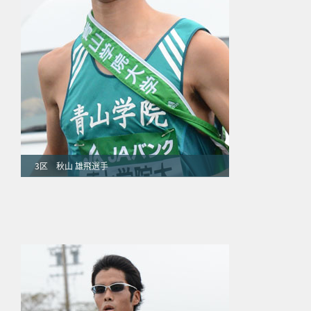
3区 秋山 雄飛選手