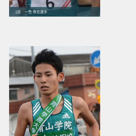
1区 一色 恭志選手